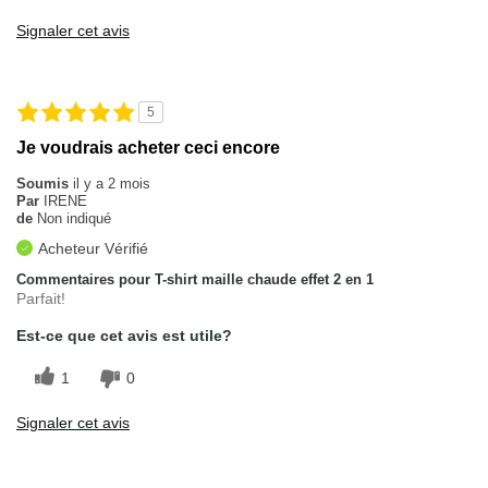
Signaler cet avis
5
Je voudrais acheter ceci encore
Soumis
il y a 2 mois
Par
IRENE
de
Non indiqué
Acheteur Vérifié
Commentaires pour T-shirt maille chaude effet 2 en 1
Parfait!
Est-ce que cet avis est utile?
1
0
Signaler cet avis