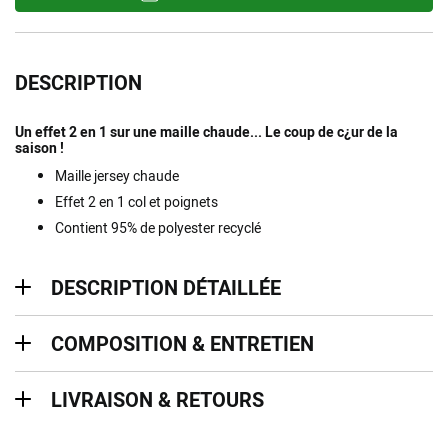
DESCRIPTION
Un effet 2 en 1 sur une maille chaude... Le coup de c¿ur de la
saison !
Maille jersey chaude
Effet 2 en 1 col et poignets
Contient 95% de polyester recyclé
description détaillée
DESCRIPTION DÉTAILLÉE
Composition & entretien
COMPOSITION & ENTRETIEN
Livraison & retours
LIVRAISON & RETOURS