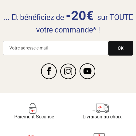
-20€
... Et bénéficiez de
sur TOUTE
votre commande* !
OK
Paiement Sécurisé
Livraison au choix