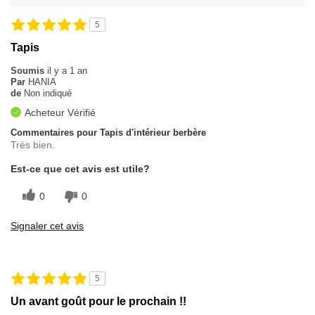
5
Tapis
Soumis
il y a 1 an
Par
HANIA
de
Non indiqué
Acheteur Vérifié
Commentaires pour Tapis d'intérieur berbère
Très bien.
Est-ce que cet avis est utile?
0
0
Signaler cet avis
5
Un avant goût pour le prochain !!