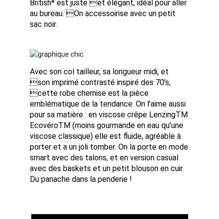
British* est juste et élégant, idéal pour aller
au bureau. On accessoirise avec un petit
sac noir.
Avec son col tailleur, sa longueur midi, et
son imprimé contrasté inspiré des 70’s,
cette robe chemise est la pièce
emblématique de la tendance. On l’aime aussi
pour sa matière : en viscose crêpe LenzingTM
EcovéroTM (moins gourmande en eau qu’une
viscose classique) elle est fluide, agréable à
porter et a un joli tomber. On la porte en mode
smart avec des talons, et en version casual
avec des baskets et un petit blouson en cuir.
Du panache dans la penderie !