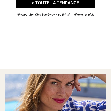
> TOUTE LA TENDANCE
*Preppy : Bon Chic Bon Genre – so British : tellement anglais