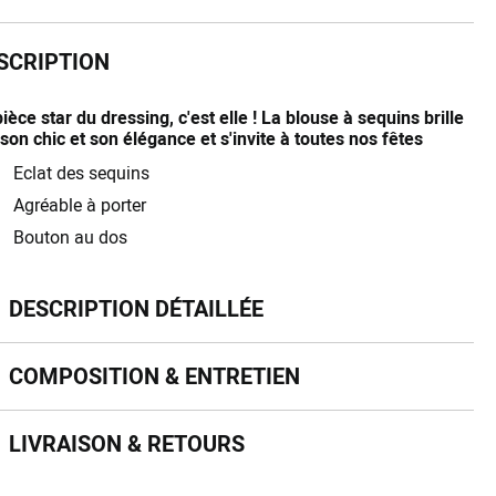
SCRIPTION
ièce star du dressing, c'est elle ! La blouse à sequins brille
son chic et son élégance et s'invite à toutes nos fêtes
Eclat des sequins
Agréable à porter
Bouton au dos
scription détaillée
DESCRIPTION DÉTAILLÉE
mposition & entretien
COMPOSITION & ENTRETIEN
vraison & retours
LIVRAISON & RETOURS