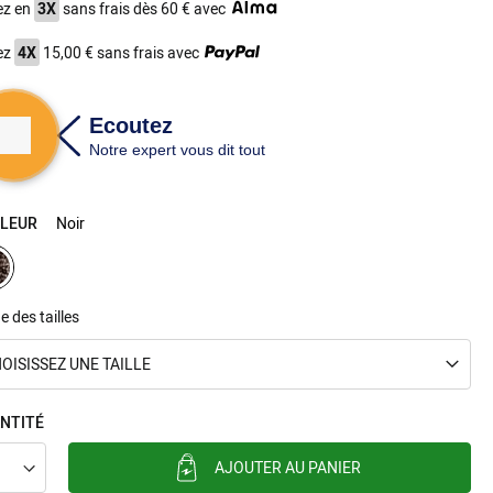
ez en
3X
sans frais dès 60 € avec
ez
4X
15,00 € sans frais avec
LEUR
Noir
e des tailles
OISISSEZ UNE TAILLE
NTITÉ
AJOUTER AU PANIER