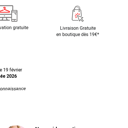
vation gratuite
Livraison Gratuite
en boutique dès 19€*
 19 février
née 2026
econnaissance