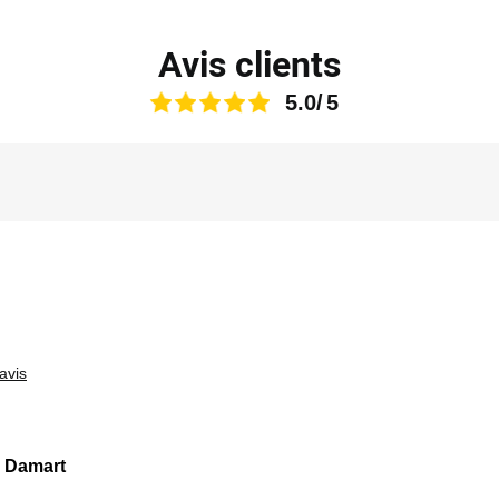
Avis clients
5.0
avis
z Damart