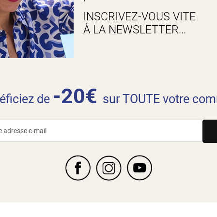
INSCRIVEZ-VOUS VITE
À LA NEWSLETTER...
-20€
néficiez de
sur TOUTE votre com