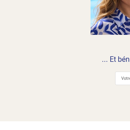
... Et bé