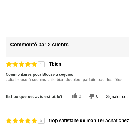
Commenté par 2 clients
Tbien
5
Commentaires pour Blouse à sequins
Jolie blouse à sequins taille bien,doublée ,parfaite pour les fêtes.
0
0
Est-ce que cet avis est utile?
Signaler cet 
trop satisfaite de mon 1er achat che
5