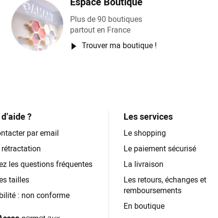
Espace Boutique
Plus de 90 boutiques
partout en France
Trouver ma boutique !
d’aide ?
Les services
ntacter par email
Le shopping
 rétractation
Le paiement sécurisé
ez les questions fréquentes
La livraison
s tailles
Les retours, échanges et
remboursements
bilité : non conforme
En boutique