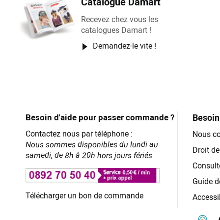
Catalogue Damart
Recevez chez vous les
catalogues Damart !
Demandez-le vite !
Besoin d'aide pour passer commande ?
Besoin 
Contactez nous par téléphone :
Nous co
Nous sommes disponibles du lundi au
Droit de
samedi, de 8h à 20h hors jours fériés
Consult
Guide de
Télécharger un bon de commande
Accessi