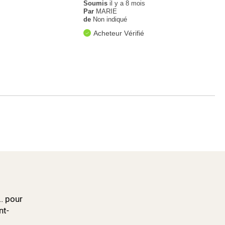
Soumis
il y a 8 mois
Par
MARIE
de
Non indiqué
Acheteur Vérifié
.. pour
nt-