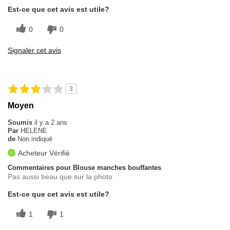
Est-ce que cet avis est utile?
0
0
Signaler cet avis
3
Moyen
Soumis
il y a 2 ans
Par
HELENE
de
Non indiqué
Acheteur Vérifié
Commentaires pour Blouse manches bouffantes
Pas aussi beau que sur la photo
Est-ce que cet avis est utile?
1
1