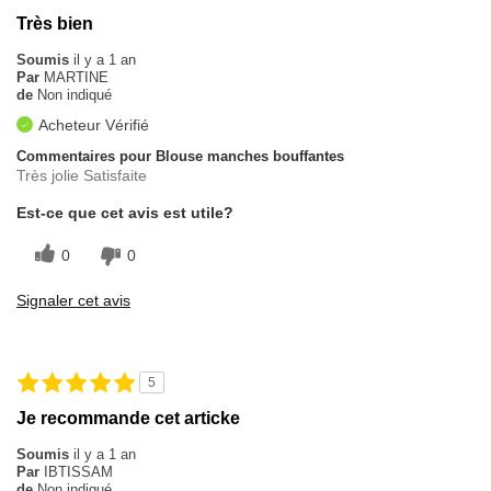
Très bien
Soumis
il y a 1 an
Par
MARTINE
de
Non indiqué
Acheteur Vérifié
Commentaires pour Blouse manches bouffantes
Très jolie Satisfaite
Est-ce que cet avis est utile?
0
0
Signaler cet avis
5
Je recommande cet articke
Soumis
il y a 1 an
Par
IBTISSAM
de
Non indiqué