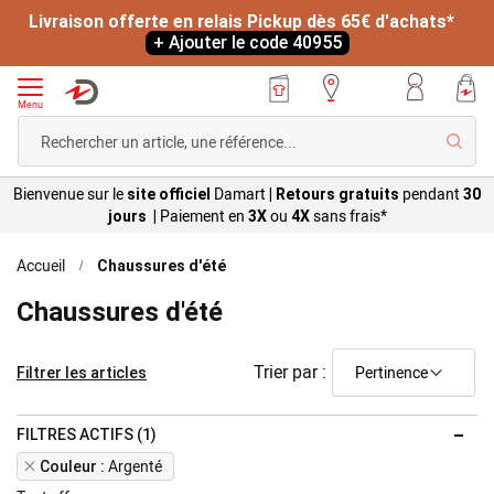
Livraison offerte en relais Pickup dès 65€ d'achats*
+ Ajouter le code 40955
Menu
Reche
Bienvenue sur le
Damart
pendant
site officiel
|
Retours gratuits
30
Paiement en
ou
sans
frais*
jours |
3X
4X
Accueil
Chaussures d'été
Chaussures d'été
Trier par :
Filtrer les articles
FILTRES ACTIFS (1)
Remove
Argenté
Couleur
This