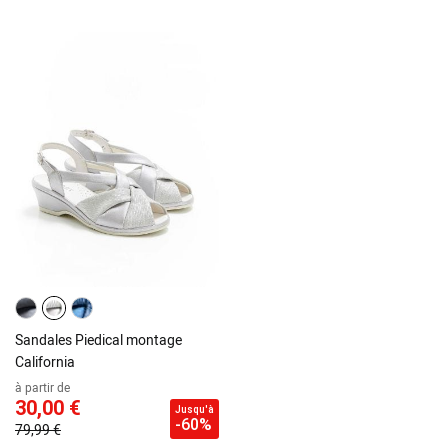
Sandales Piedical montage
California
à partir de
30,00 €
Jusqu'à
-60%
79,99 €