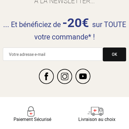
À LA NEWSLETTER...
-20€
... Et bénéficiez de
sur TOUTE
votre commande* !
OK
Paiement Sécurisé
Livraison au choix