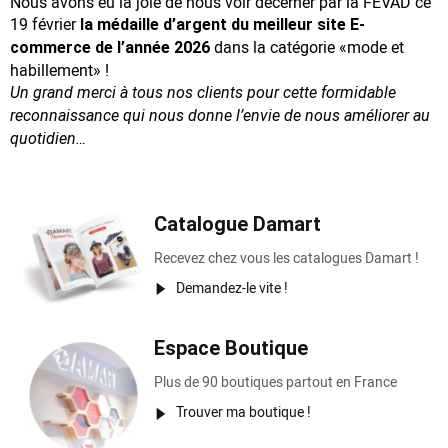
Nous avons eu la joie de nous voir décerner par la FEVAD ce
19 février
la médaille d’argent du meilleur site E-
dans la catégorie «mode et
commerce de l’année 2026
habillement» !
Un grand merci à tous nos clients pour cette formidable
reconnaissance
qui nous donne l’envie de nous améliorer au
quotidien…
Catalogue Damart
Recevez chez vous les catalogues Damart !
Demandez-le vite !
Espace Boutique
Plus de 90 boutiques partout en France
Trouver ma boutique !