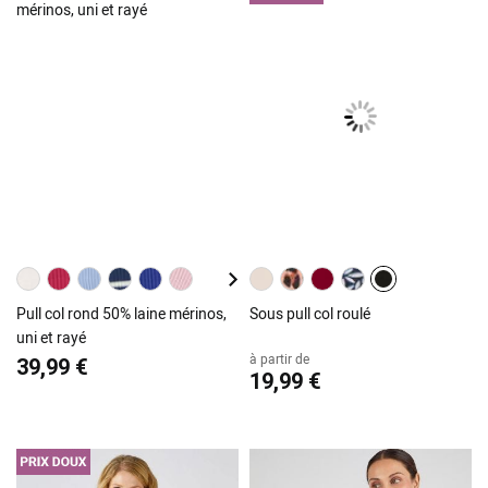
Pull col rond 50% laine mérinos,
Sous pull col roulé
uni et rayé
à partir de
39,99 €
19,99 €