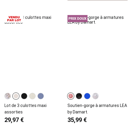
Lot de 3 culottes maxi
Soutien-gorge à armatures LEA
assorties
by Damart.
29,97 €
35,99 €