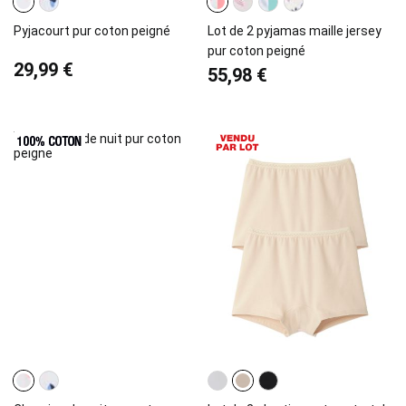
Pyjacourt pur coton peigné
Lot de 2 pyjamas maille jersey
pur coton peigné
29,99 €
55,98 €