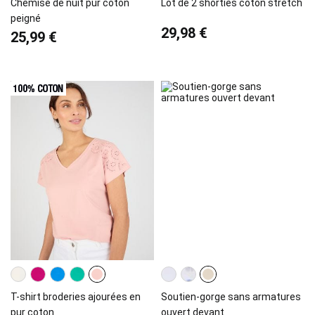
Chemise de nuit pur coton
Lot de 2 shorties coton stretch
peigné
29,98 €
25,99 €
T-shirt broderies ajourées en
Soutien-gorge sans armatures
pur coton
ouvert devant