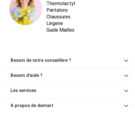
Thermolactyl
Pantalons
Chaussures
Lingerie
Guide Mailles
Besoin de votre conseillère ?
Besoin d'aide ?
Les services
A propos de damart