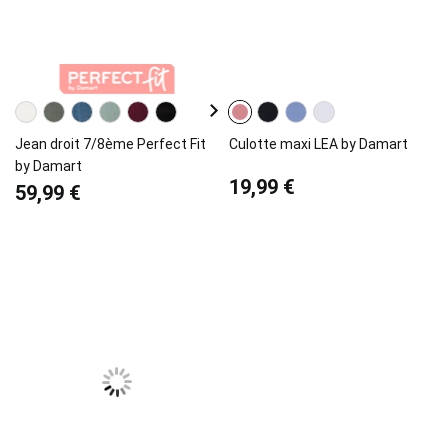
Jean droit 7/8ème Perfect Fit
Culotte maxi LEA by Damart
by Damart
19,99 €
59,99 €