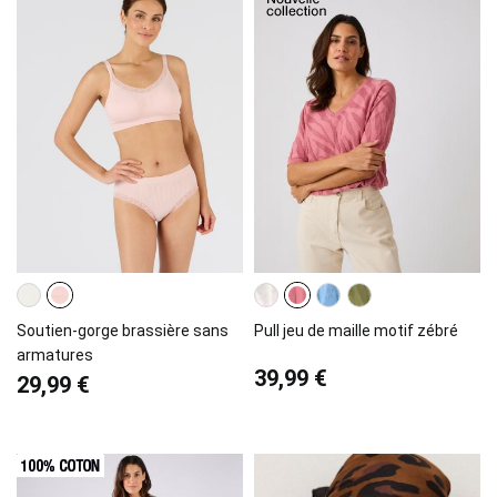
Soutien-gorge brassière sans
Pull jeu de maille motif zébré
armatures
39,99 €
29,99 €