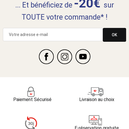
-20€
... Et bénéficiez de
sur
TOUTE votre commande* !
OK
Paiement Sécurisé
Livraison au choix
E-réservation gratuite