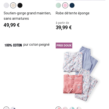
Soutien-gorge grand maintien,
Robe détente éponge
sans armatures
à partir de
49,99 €
39,99 €