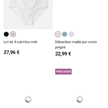
Lot de 4 culottes midi
Débardeur maille pur coton
peigné
27,96 €
22,99 €