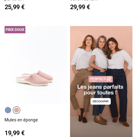
25,99 €
29,99 €
Mules en éponge
19,99 €