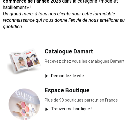
commerce de l’année 2026
dans la catégorie «mode et
habillement» !
Un grand merci à tous nos clients pour cette formidable
reconnaissance
qui nous donne l’envie de nous améliorer au
quotidien…
Catalogue Damart
Recevez chez vous les catalogues Damart
!
Demandez-le vite !
Espace Boutique
Plus de 90 boutiques partout en France
Trouver ma boutique !