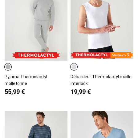
Pyjama Thermolactyl
Débardeur Thermolactyl maille
molletonné
interlock
55,99 €
19,99 €