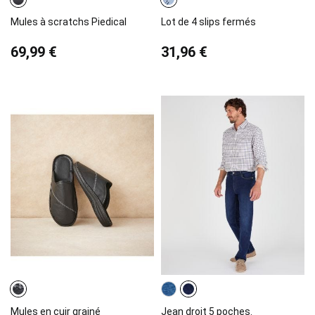
Mules à scratchs Piedical
Lot de 4 slips fermés
69,99 €
31,96 €
Mules en cuir grainé
Jean droit 5 poches.