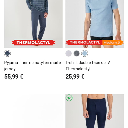
Pyjama Thermolactyl en maille
T-shirt double face col V
jersey
Thermolactyl
55,99 €
25,99 €