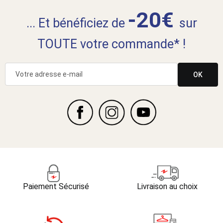
-20€
... Et bénéficiez de
sur
TOUTE votre commande* !
OK
Paiement Sécurisé
Livraison au choix