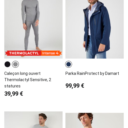
Caleçon long ouvert
Parka RainProtect by Damart
Thermolactyl Sensitive, 2
99,99 €
statures
39,99 €