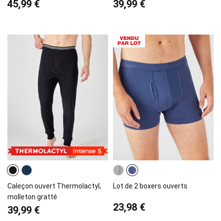
45,99 €
39,99 €
Caleçon ouvert Thermolactyl,
Lot de 2 boxers ouverts
molleton gratté
23,98 €
39,99 €