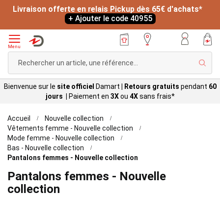
Livraison offerte en relais Pickup dès 65€ d'achats*
+ Ajouter le code 40955
Menu
Rech
Bienvenue sur le
site officiel
Damart
|
Retours gratuits
pendant
60
jours |
Paiement en
3X
ou
4X
sans
frais*
Accueil
Nouvelle collection
Vêtements femme - Nouvelle collection
Mode femme - Nouvelle collection
Bas - Nouvelle collection
Pantalons femmes - Nouvelle collection
Pantalons femmes - Nouvelle
collection