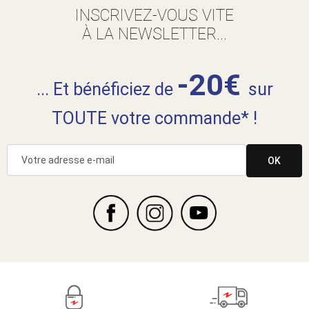
INSCRIVEZ-VOUS VITE
À LA NEWSLETTER...
-20€
... Et bénéficiez de
sur
TOUTE votre commande* !
OK