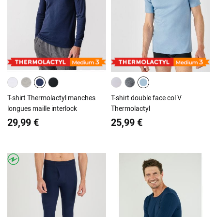
T-shirt Thermolactyl manches
T-shirt double face col V
longues maille interlock
Thermolactyl
29,99 €
25,99 €