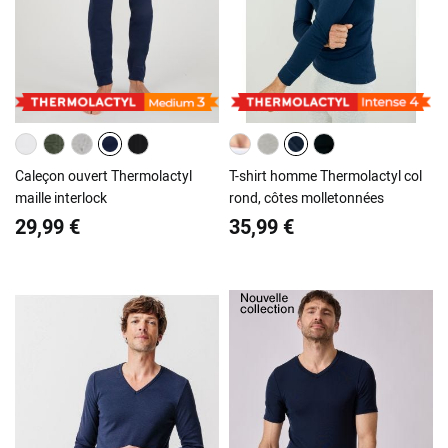
Caleçon ouvert Thermolactyl
T-shirt homme Thermolactyl col
maille interlock
rond, côtes molletonnées
29,99 €
35,99 €