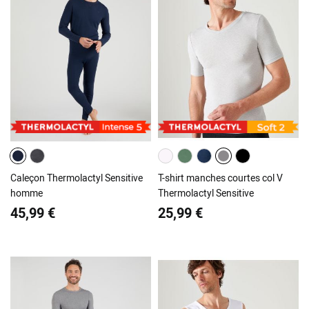
Caleçon Thermolactyl Sensitive
T-shirt manches courtes col V
homme
Thermolactyl Sensitive
45,99 €
25,99 €