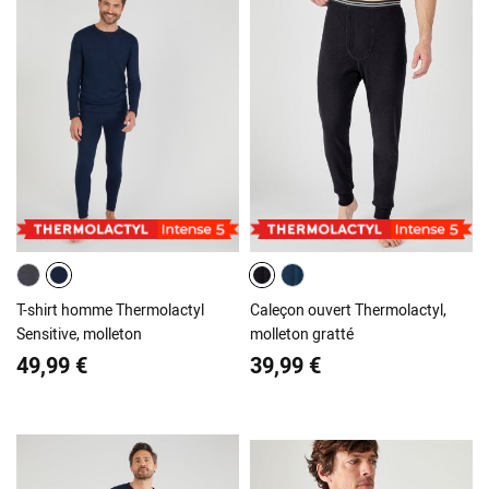
T-shirt homme Thermolactyl
Caleçon ouvert Thermolactyl,
Sensitive, molleton
molleton gratté
49,99 €
39,99 €