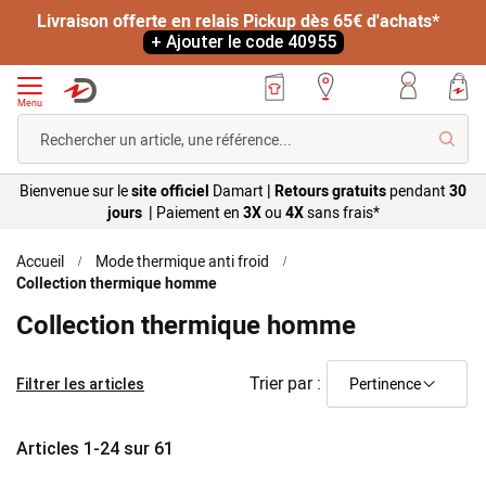
Livraison offerte en relais Pickup dès 65€ d'achats*
+ Ajouter le code 40955
Menu
Reche
Bienvenue sur le
site officiel
Damart
|
Retours gratuits
pendant
30
jours |
Paiement en
3X
ou
4X
sans
frais*
Accueil
Mode thermique anti froid
Collection thermique homme
Collection thermique homme
Trier par :
Filtrer les articles
Articles
1
-
24
sur
61