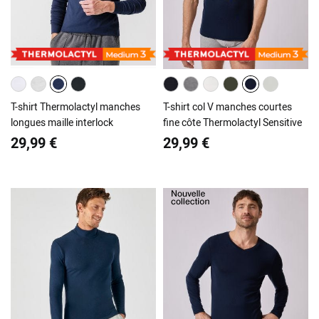
T-shirt Thermolactyl manches
T-shirt col V manches courtes
longues maille interlock
fine côte Thermolactyl Sensitive
29,99 €
29,99 €