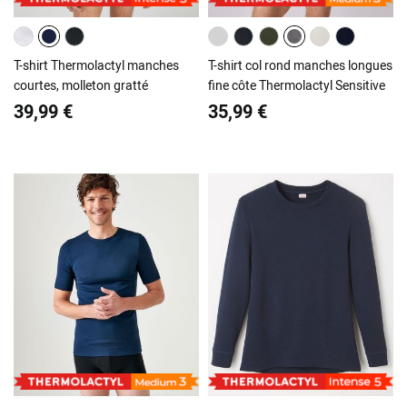
T-shirt Thermolactyl manches
T-shirt col rond manches longues
courtes, molleton gratté
fine côte Thermolactyl Sensitive
39,99 €
35,99 €