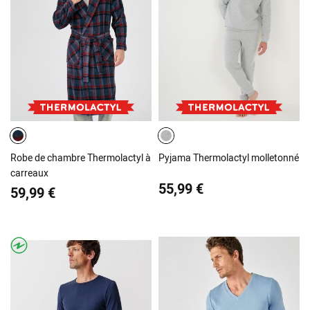
Robe de chambre Thermolactyl à
Pyjama Thermolactyl molletonné
carreaux
55,99 €
59,99 €