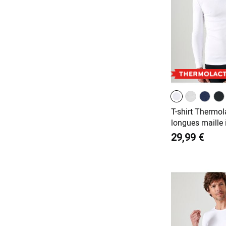
T-shirt Thermo
longues maille 
29,99 €