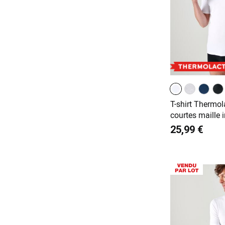
T-shirt Thermo
courtes maille i
25,99 €