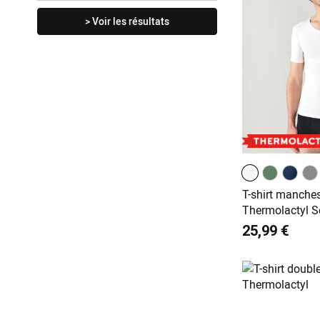
> Voir les résultats
T-shirt manches
Thermolactyl S
25,99 €