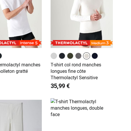
hermolactyl manches
T-shirt col rond manches
olleton gratté
longues fine côte
Thermolactyl Sensitive
35,99 €