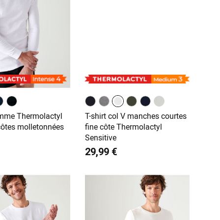
omme Thermolactyl
T-shirt col V manches courtes
 côtes molletonnées
fine côte Thermolactyl
Sensitive
29,99 €