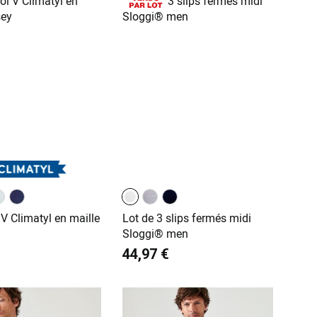
l V Climatyl en maille
Lot de 3 slips fermés midi
Sloggi® men
44,97 €