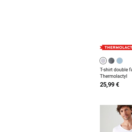
T-shirt double f
Thermolactyl
25,99 €