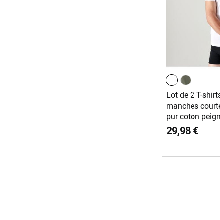
Lot de 2 T-shirt
manches courte
pur coton peig
29,98 €