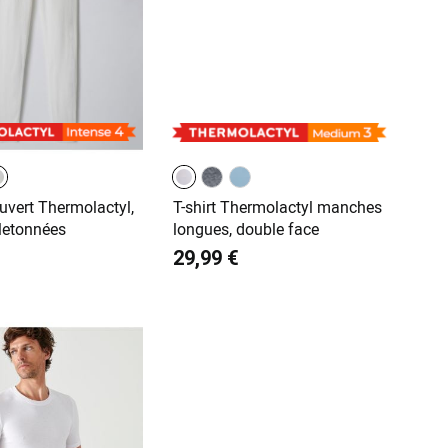
uvert Thermolactyl,
T-shirt Thermolactyl manches
letonnées
longues, double face
29,99 €