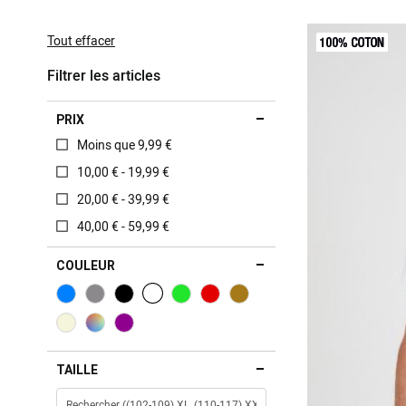
This
Item
Tout effacer
Filtrer les articles
PRIX
Moins que 9,99 €
10,00 € - 19,99 €
20,00 € - 39,99 €
40,00 € - 59,99 €
COULEUR
TAILLE