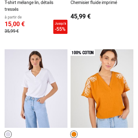
T-shirt mélange lin, détails
Chemisier fluide imprimé
tressés
45,99 €
à partir de
15,00 €
Jusqu'à
-55%
35,99 €