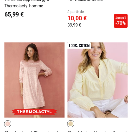
Thermolactyl homme
à partir de
65,99 €
10,00 €
Jusqu'à
-70%
39,99 €