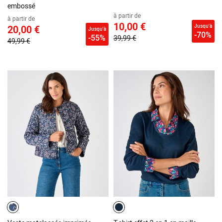
embossé
à partir de
à partir de
10,00 €
Jusqu'à
20,00 €
Jusqu'à
-70%
-55%
39,99 €
49,99 €