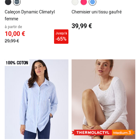
Caleçon Dynamic Climatyl
Chemisier uni tissu gaufré
femme
39,99 €
à partir de
10,00 €
Jusqu'à
-65%
29,99 €