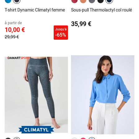
T-shirt Dynamic Climatyl femme
Sous-pull Thermolactyl col roulé
35,99 €
à partir de
10,00 €
Jusqu'à
-65%
29,99 €