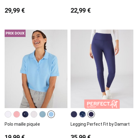
29,99 €
22,99 €
Polo maille piquée
Legging Perfect Fit by Damart
19,99 €
35,99 €