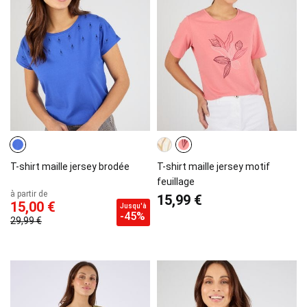
T-shirt maille jersey brodée
T-shirt maille jersey motif
feuillage
à partir de
15,99 €
15,00 €
Jusqu'à
-45%
29,99 €