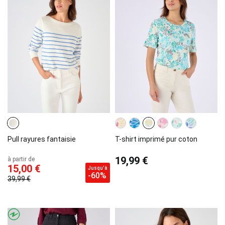
Pull rayures fantaisie
T-shirt imprimé pur coton
19,99 €
à partir de
15,00 €
Jusqu'à
-60%
39,99 €