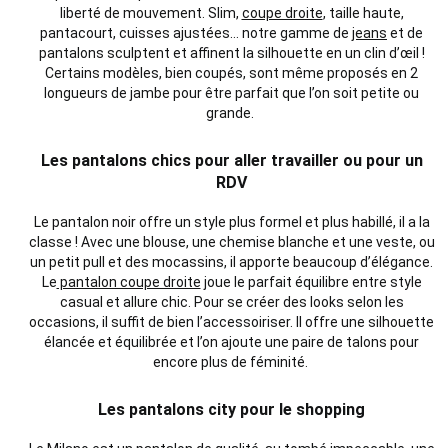
liberté de mouvement. Slim,
coupe droite
, taille haute,
pantacourt, cuisses ajustées… notre gamme de
jeans
et de
pantalons sculptent et affinent la silhouette en un clin d’œil !
Certains modèles, bien coupés, sont même proposés en 2
longueurs de jambe pour être parfait que l’on soit petite ou
grande.
Les pantalons chics pour aller travailler ou pour un
RDV
Le pantalon noir offre un style plus formel et plus habillé, il a la
classe ! Avec une blouse, une chemise blanche et une veste, ou
un petit pull et des mocassins, il apporte beaucoup d’élégance.
Le
pantalon coupe droite
joue le parfait équilibre entre style
casual et allure chic. Pour se créer des looks selon les
occasions, il suffit de bien l’accessoiriser. Il offre une silhouette
élancée et équilibrée et l’on ajoute une paire de talons pour
encore plus de féminité.
Les pantalons city pour le shopping