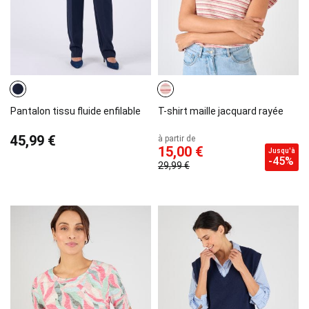
Pantalon tissu fluide enfilable
T-shirt maille jacquard rayée
45,99 €
à partir de
15,00 €
Jusqu'à
-45%
29,99 €