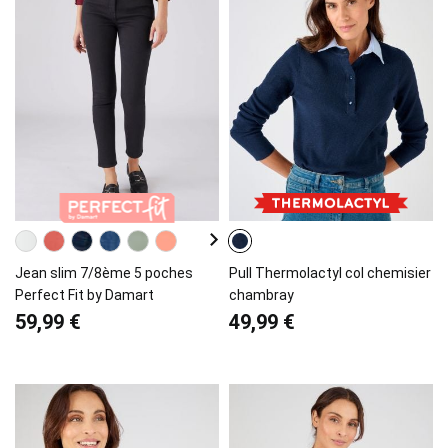
Jean slim 7/8ème 5 poches
Pull Thermolactyl col chemisier
Perfect Fit by Damart
chambray
59,99 €
49,99 €