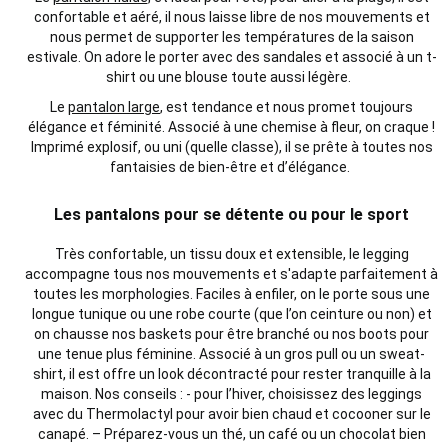
confortable et aéré, il nous laisse libre de nos mouvements et
nous permet de supporter les températures de la saison
estivale. On adore le porter avec des sandales et associé à un t-
shirt ou une blouse toute aussi légère.
Le
pantalon large
, est tendance et nous promet toujours
élégance et féminité. Associé à une chemise à fleur, on craque !
Imprimé explosif, ou uni (quelle classe), il se prête à toutes nos
fantaisies de bien-être et d’élégance.
Les pantalons pour se détente ou pour le sport
Très confortable, un tissu doux et extensible, le legging
accompagne tous nos mouvements et s'adapte parfaitement à
toutes les morphologies. Faciles à enfiler, on le porte sous une
longue tunique ou une robe courte (que l’on ceinture ou non) et
on chausse nos baskets pour être branché ou nos boots pour
une tenue plus féminine. Associé à un gros pull ou un sweat-
shirt, il est offre un look décontracté pour rester tranquille à la
maison. Nos conseils : - pour l’hiver, choisissez des leggings
avec du Thermolactyl pour avoir bien chaud et cocooner sur le
canapé. – Préparez-vous un thé, un café ou un chocolat bien