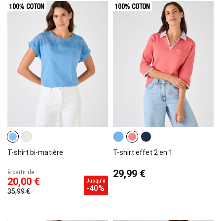
T-shirt bi-matière
T-shirt effet 2 en 1
29,99 €
à partir de
20,00 €
Jusqu'à
-40%
35,99 €