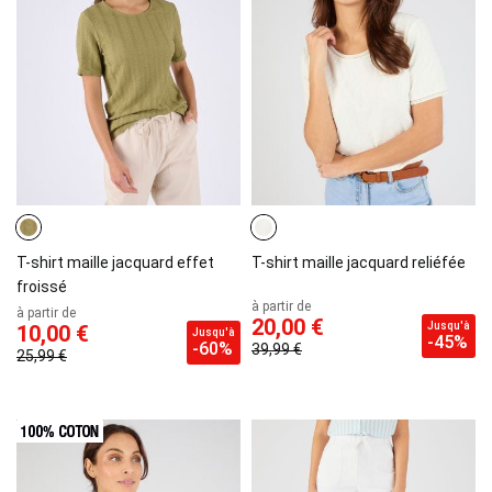
T-shirt maille jacquard effet
T-shirt maille jacquard reliéfée
froissé
à partir de
à partir de
20,00 €
Jusqu'à
10,00 €
Jusqu'à
-45%
-60%
39,99 €
25,99 €