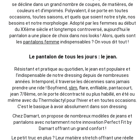
se décline dans un grand nombre de coupes, de matières, de
couleurs et d’imprimés. Polyvalent, il se porte en toutes
occasions, toutes saisons, et quels que soient notre style, nos
besoins et notre morphologie. Adopté par les femmes au début
du XXème siècle et longtemps controversé, aujourd’hui le
pantalon a une place de choix dans nos looks ! Alors, quels sont
les
pantalons femme
indispensables ? On vous dit tout !
Le pantalon de tous les jours : le jean.
Résistant et pratique au quotidien, le jean est populaire et
l’indispensable de notre dressing depuis de nombreuses
années. Intemporel, il traverse les décennies sans jamais
prendre une ride ! Boyfriend,
slim
, flare, enfilable, pantacourt,
jean 7/8ème, on le porte décontracté ou plus habillé, en été ou
même avec du Thermolactyl pour l’hiver et en toutes occasions.
C’est le basique à avoir absolument dans son dressing.
Chez Damart, on propose de nombreux modèles de jeans et
pantalons avec notamment notre innovation Perfect Fit by
Damart offrant un grand confort !
Le petit truc en plus ? Leur matière stretch offrant une réelle