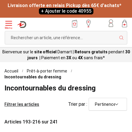
Livraison offerte en relais Pickup dès 65€ d'achats*
+ Ajouter le code 40955
Menu
Rech
Bienvenue sur le
site officiel
Damart
|
Retours gratuits
pendant
30
jours |
Paiement en
3X
ou
4X
sans
frais*
Accueil
Prêt-à-porter femme
Incontournables du dressing
Incontournables du dressing
Trier par :
Filtrer les articles
Articles
193
-
216
sur
241