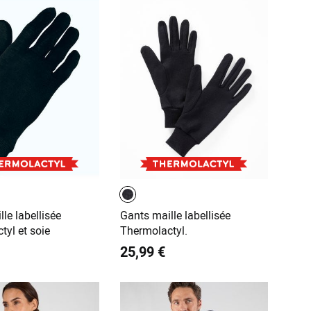
le labellisée
Gants maille labellisée
tyl et soie
Thermolactyl.
25,99 €