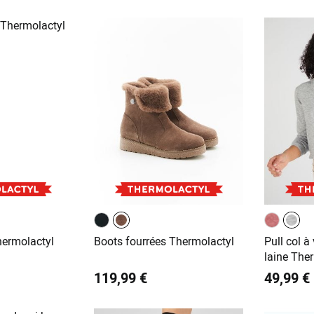
hermolactyl
Boots fourrées Thermolactyl
Pull col 
laine The
119,99 €
49,99 €