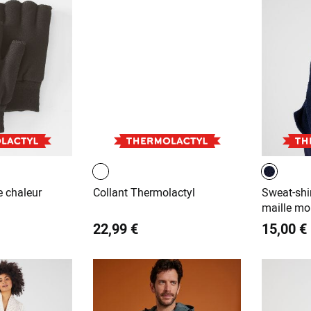
e chaleur
Collant Thermolactyl
Sweat-shi
maille mo
22,99 €
15,00 €