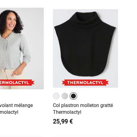
à volant mélange
Col plastron molleton gratté
rmolactyl
Thermolactyl
25,99 €