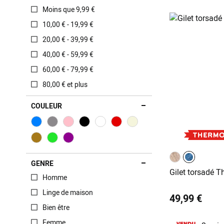
Moins que 9,99 €
10,00 € - 19,99 €
20,00 € - 39,99 €
40,00 € - 59,99 €
60,00 € - 79,99 €
80,00 € et plus
COULEUR
GENRE
Gilet torsadé T
Homme
Linge de maison
49,99 €
Bien être
Femme