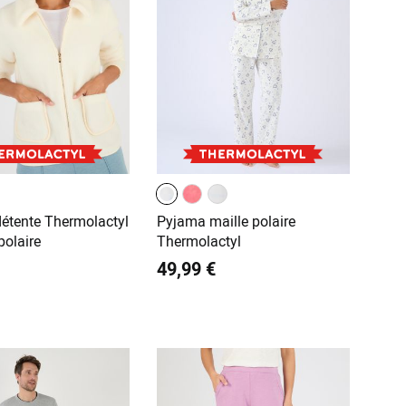
détente Thermolactyl
Pyjama maille polaire
polaire
Thermolactyl
49,99 €