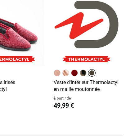
 irisés
Veste d'intérieur Thermolactyl
tyl
en maille moutonnée
à partir de
49,99 €