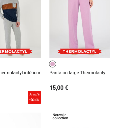
ermolactyl intérieur
Pantalon large Thermolactyl
15,00 €
Jusqu'à
-55%