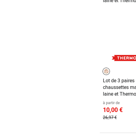
Lot de 3 paires
chaussettes ma
laine et Thermo
à partir de
10,00 €
26,97 €