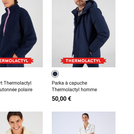
rt Thermolactyl
Parka à capuche
utonnée polaire
Thermolactyl homme
50,00 €