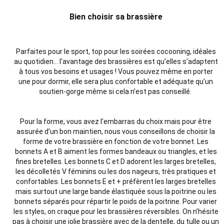
Bien choisir sa brassière
Parfaites pour le sport, top pour les soirées cocooning, idéales
au quotidien… l’avantage des brassières est qu’elles s’adaptent
à tous vos besoins et usages ! Vous pouvez même en porter
une pour dormir, elle sera plus confortable et adéquate qu’un
soutien-gorge même si cela n’est pas conseillé.
Pour la forme, vous avez l’embarras du choix mais pour être
assurée d’un bon maintien, nous vous conseillons de choisir la
forme de votre brassière en fonction de votre bonnet. Les
bonnets A et B aiment les formes bandeaux ou triangles, et les
fines bretelles. Les bonnets C et D adorent les larges bretelles,
les décolletés V féminins ou les dos nageurs, très pratiques et
confortables. Les bonnets E et + préfèrent les larges bretelles
mais surtout une large bande élastiquée sous la poitrine ou les
bonnets séparés pour répartir le poids de la poitrine. Pour varier
les styles, on craque pour les brassières réversibles. On n’hésite
pas à choisir une jolie brassière avec de la dentelle, du tulle ou un