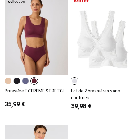
Brassière EXTREME STRETCH
Lot de 2 brassières sans
coutures
35,99 €
39,98 €