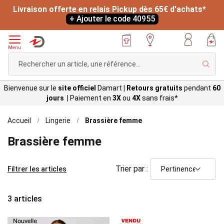
Livraison offerte en relais Pickup dès 65€ d'achats*
+ Ajouter le code 40955
Menu
Rech
Bienvenue sur le
site officiel
Damart
|
Retours gratuits
pendant
60
jours |
Paiement en
3X
ou
4X
sans
frais*
Accueil
Lingerie
Brassière femme
Brassière femme
Trier par :
Filtrer les articles
3
articles