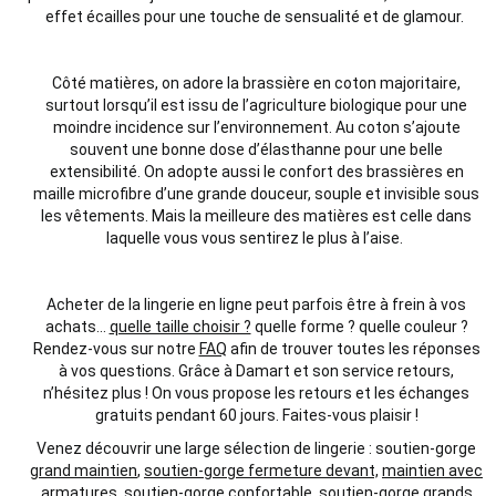
effet écailles pour une touche de sensualité et de glamour.
Côté matières, on adore la brassière en coton majoritaire,
surtout lorsqu’il est issu de l’agriculture biologique pour une
moindre incidence sur l’environnement. Au coton s’ajoute
souvent une bonne dose d’élasthanne pour une belle
extensibilité. On adopte aussi le confort des brassières en
maille microfibre d’une grande douceur, souple et invisible sous
les vêtements. Mais la meilleure des matières est celle dans
laquelle vous vous sentirez le plus à l’aise.
Acheter de la lingerie en ligne peut parfois être à frein à vos
achats…
quelle taille choisir ?
quelle forme ? quelle couleur ?
Rendez-vous sur notre
FAQ
afin de trouver toutes les réponses
à vos questions. Grâce à Damart et son service retours,
n’hésitez plus ! On vous propose les retours et les échanges
gratuits pendant 60 jours. Faites-vous plaisir !
Venez découvrir une large sélection de lingerie : soutien-gorge
grand maintien
,
soutien-gorge fermeture devant,
maintien avec
armatures
,
soutien-gorge confortable
,
soutien-gorge grands