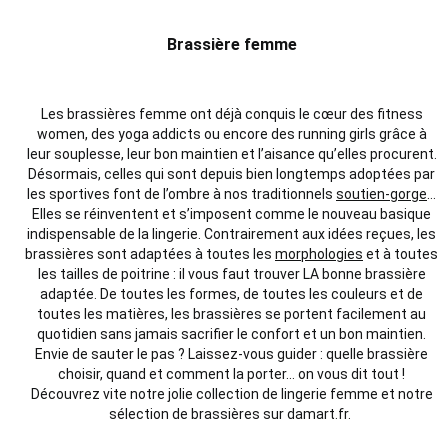
Brassière femme
Les brassières femme ont déjà conquis le cœur des fitness
women, des yoga addicts ou encore des running girls grâce à
leur souplesse, leur bon maintien et l’aisance qu’elles procurent.
Désormais, celles qui sont depuis bien longtemps adoptées par
les sportives font de l’ombre à nos traditionnels
soutien-gorge
…
Elles se réinventent et s’imposent comme le nouveau basique
indispensable de la lingerie. Contrairement aux idées reçues, les
brassières sont adaptées à toutes les
morphologies
et à toutes
les tailles de poitrine : il vous faut trouver LA bonne brassière
adaptée. De toutes les formes, de toutes les couleurs et de
toutes les matières, les brassières se portent facilement au
quotidien sans jamais sacrifier le confort et un bon maintien.
Envie de sauter le pas ? Laissez-vous guider : quelle brassière
choisir, quand et comment la porter… on vous dit tout !
Découvrez vite notre jolie collection de lingerie femme et notre
sélection de brassières sur damart.fr.