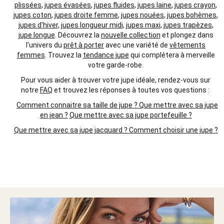
plissées
,
jupes évasées
,
jupes fluides
,
jupes laine
,
jupes crayon
,
jupes coton
,
jupes droite femme
,
jupes nouées
,
jupes bohèmes
,
jupes d'hiver
,
jupes longueur midi
,
jupes maxi
,
jupes trapèzes
,
jupe longue
. Découvrez la
nouvelle collection
et plongez dans
l'univers du
prêt à porter
avec une variété de
vêtements
femmes
. Trouvez la
tendance jupe
qui complétera à merveille
votre garde-robe.
Pour vous aider à trouver votre jupe idéale, rendez-vous sur
notre
FAQ
et trouvez les réponses à toutes vos questions :
Comment connaitre sa taille de jupe ?
Que mettre avec sa jupe
en jean ?
Que mettre avec sa jupe portefeuille ?
Que mettre avec sa jupe jacquard ?
Comment choisir une jupe ?