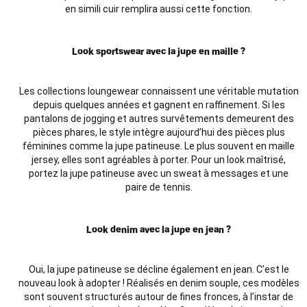
en simili cuir remplira aussi cette fonction.
Look sportswear avec la jupe en maille ?
Les collections loungewear connaissent une véritable mutation
depuis quelques années et gagnent en raffinement. Si les
pantalons de jogging et autres survêtements demeurent des
pièces phares, le style intègre aujourd’hui des pièces plus
féminines comme la jupe patineuse. Le plus souvent en maille
jersey, elles sont agréables à porter. Pour un look maîtrisé,
portez la jupe patineuse avec un sweat à messages et une
paire de tennis.
Look denim avec la jupe en jean ?
Oui, la jupe patineuse se décline également en jean. C’est le
nouveau look à adopter ! Réalisés en denim souple, ces modèles
sont souvent structurés autour de fines fronces, à l’instar de