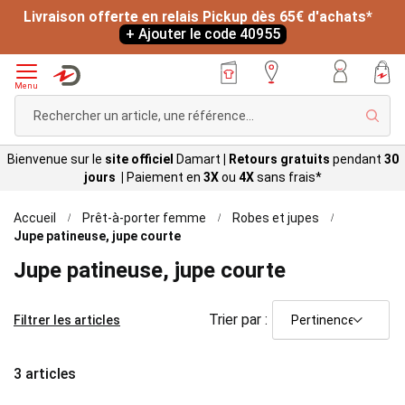
Livraison offerte en relais Pickup dès 65€ d'achats*
+ Ajouter le code 40955
Menu
Rech
Bienvenue sur le
site officiel
Damart
|
Retours gratuits
pendant
30
jours |
Paiement en
3X
ou
4X
sans
frais*
Accueil
Prêt-à-porter femme
Robes et jupes
Jupe patineuse, jupe courte
Jupe patineuse, jupe courte
Trier par :
Filtrer les articles
3
articles