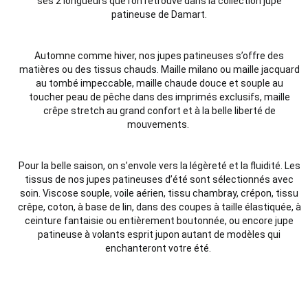
ses 2 longueurs que l’on retrouve dans la collection jupe
patineuse de Damart.
Automne comme hiver, nos jupes patineuses s’offre des
matières ou des tissus chauds. Maille milano ou maille jacquard
au tombé impeccable, maille chaude douce et souple au
toucher peau de pêche dans des imprimés exclusifs, maille
crêpe stretch au grand confort et à la belle liberté de
mouvements.
Pour la belle saison, on s’envole vers la légèreté et la fluidité. Les
tissus de nos jupes patineuses d’été sont sélectionnés avec
soin. Viscose souple, voile aérien, tissu chambray, crépon, tissu
crêpe, coton, à base de lin, dans des coupes à taille élastiquée, à
ceinture fantaisie ou entièrement boutonnée, ou encore jupe
patineuse à volants esprit jupon autant de modèles qui
enchanteront votre été.