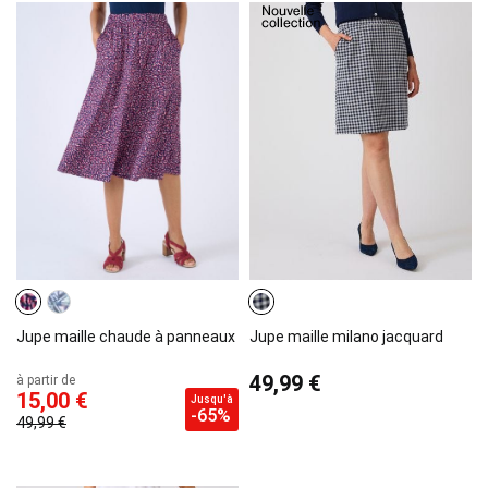
Jupe maille chaude à panneaux
Jupe maille milano jacquard
49,99 €
à partir de
15,00 €
Jusqu'à
-65%
49,99 €