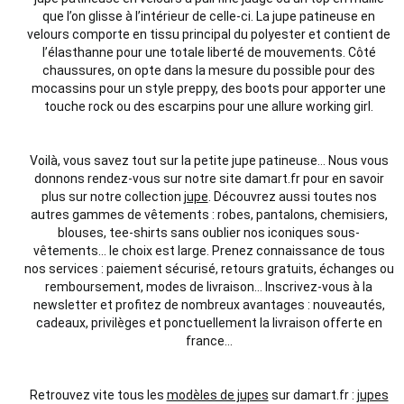
que l’on glisse à l’intérieur de celle-ci. La jupe patineuse en
velours comporte en tissu principal du polyester et contient de
l’élasthanne pour une totale liberté de mouvements. Côté
chaussures, on opte dans la mesure du possible pour des
mocassins pour un style preppy, des boots pour apporter une
touche rock ou des escarpins pour une allure working girl.
Voilà, vous savez tout sur la petite jupe patineuse… Nous vous
donnons rendez-vous sur notre site damart.fr pour en savoir
plus sur notre collection
jupe
. Découvrez aussi toutes nos
autres gammes de vêtements : robes, pantalons, chemisiers,
blouses, tee-shirts sans oublier nos iconiques sous-
vêtements… le choix est large. Prenez connaissance de tous
nos services : paiement sécurisé, retours gratuits, échanges ou
remboursement, modes de livraison… Inscrivez-vous à la
newsletter et profitez de nombreux avantages : nouveautés,
cadeaux, privilèges et ponctuellement la livraison offerte en
france…
Retrouvez vite tous les
modèles de jupes
sur damart.fr :
jupes