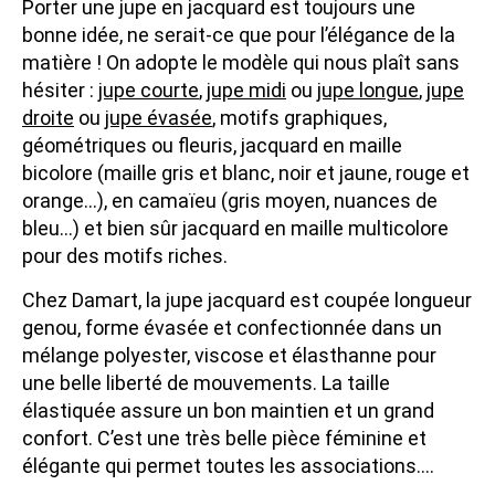
Porter une jupe en jacquard est toujours une
bonne idée, ne serait-ce que pour l’élégance de la
matière ! On adopte le modèle qui nous plaît sans
hésiter :
jupe courte
,
jupe midi
ou
jupe longue
,
jupe
droite
ou
jupe évasée
, motifs graphiques,
géométriques ou fleuris, jacquard en maille
bicolore (maille gris et blanc, noir et jaune, rouge et
orange...), en camaïeu (gris moyen, nuances de
bleu...) et bien sûr jacquard en maille multicolore
pour des motifs riches.
Chez Damart, la jupe jacquard est coupée longueur
genou, forme évasée et confectionnée dans un
mélange polyester, viscose et élasthanne pour
une belle liberté de mouvements. La taille
élastiquée assure un bon maintien et un grand
confort. C’est une très belle pièce féminine et
élégante qui permet toutes les associations....