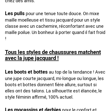
chez des amis.
Les pulls
pour une tenue toute douce. On mixe
maille moelleuse et tissu jacquard pour un style
classe avec un cachemire, réconfortant avec une
maille poilue. Un bonheur à porter quand il fait froid
!
Tous les styles de chaussures matchent
avec la jupe jacquard !
Les boots et bottes
au top de la tendance ! Avec
une jupe courte jacquard, mi-longue ou longue, les
boots et bottes donnent fière allure, surtout si
elles ont des talons. La silhouette est élancée, le
style féminin affirmé, 100% actuel.
Les mocassins et derbies
pour le confort et