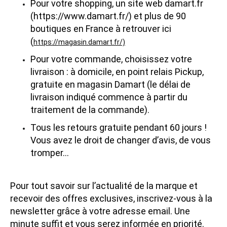
Pour votre shopping, un site web damart.fr
(https://www.damart.fr/) et plus de 90
boutiques en France à retrouver ici
(
https://magasin.damart.fr/)
Pour votre commande, choisissez votre
livraison : à domicile, en point relais Pickup,
gratuite en magasin Damart (le délai de
livraison indiqué commence à partir du
traitement de la commande).
Tous les retours gratuite pendant 60 jours !
Vous avez le droit de changer d’avis, de vous
tromper...
Pour tout savoir sur l’actualité de la marque et
recevoir des offres exclusives, inscrivez-vous à la
newsletter grâce à votre adresse email. Une
minute suffit et vous serez informée en priorité.