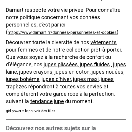
Damart respecte votre vie privée. Pour connaître
notre politique concernant vos données
personnelles, c’est par ici
(
)
https://www.damart.fr/donnees-personnelles-et-cookies
Découvrez toute la diversité de nos
vêtements
pour femmes
et de notre collection
prêt-à-porter
.
Que vous soyez à la recherche de confort ou
d'élégance, nos
jupes plissées
,
jupes fluides
,
jupes
laine
,
jupes crayons
,
jupes en coton
,
jupes nouées
,
jupes bohème
,
jupes d'hiver
,
jupes maxi
,
jupes
trapèzes
répondront à toutes vos envies et
compléteront votre garde robe à la perfection,
suivant la
tendance jupe
du moment.
girl power = le pouvoir des filles
Découvrez nos autres sujets sur la