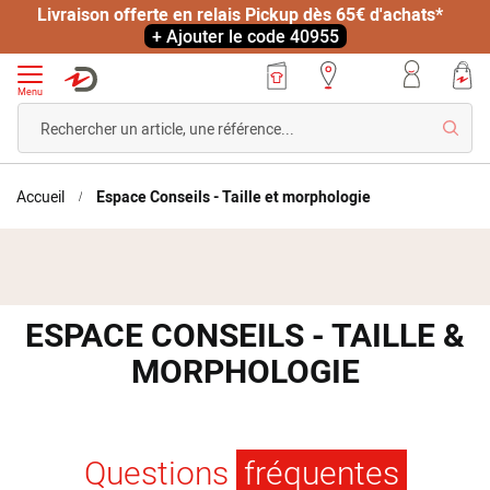
Livraison offerte en relais Pickup dès 65€ d'achats*
+ Ajouter le code 40955
Menu
Reche
Accueil
Espace Conseils - Taille et morphologie
ESPACE CONSEILS - TAILLE &
MORPHOLOGIE
Questions
fréquentes