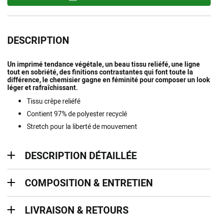
DESCRIPTION
Un imprimé tendance végétale, un beau tissu reliéfé, une ligne
tout en sobriété, des finitions contrastantes qui font toute la
différence, le chemisier gagne en féminité pour composer un look
léger et rafraîchissant.
Tissu crêpe reliéfé
Contient 97% de polyester recyclé
Stretch pour la liberté de mouvement
description détaillée
DESCRIPTION DÉTAILLÉE
Composition & entretien
COMPOSITION & ENTRETIEN
Livraison & retours
LIVRAISON & RETOURS