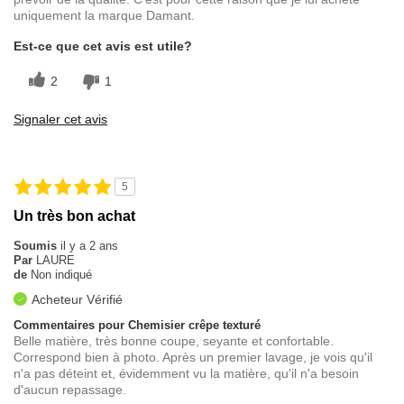
uniquement la marque Damant.
Est-ce que cet avis est utile?
2
1
Signaler cet avis
5
Un très bon achat
Soumis
il y a 2 ans
Par
LAURE
de
Non indiqué
Acheteur Vérifié
Commentaires pour Chemisier crêpe texturé
Belle matière, très bonne coupe, seyante et confortable.
Correspond bien à photo. Après un premier lavage, je vois qu'il
n'a pas déteint et, évidemment vu la matière, qu'il n'a besoin
d'aucun repassage.