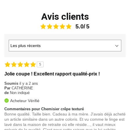
Avis clients
5.0
5
Jolie coupe ! Excellent rapport qualité-prix !
Soumis
il y a 2 ans
Par
CATHERINE
de
Non indiqué
Acheteur Vérifié
Commentaires pour Chemisier crêpe texturé
Bonne qualité. Taille bien. Cadeau à ma mère. J'avais déjà acheté
un article similaire dans un autre coloris. Et vu comme le linge est
lavé dans la maison de retraite où elle réside..., il vaut mieux
prévoir de la qualité. C'est pour cette raison que je lui achète