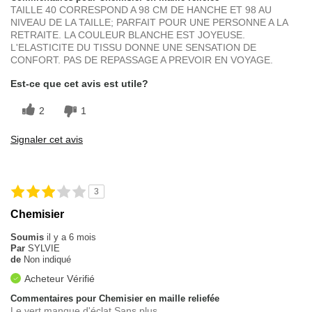
TAILLE 40 CORRESPOND A 98 CM DE HANCHE ET 98 AU
NIVEAU DE LA TAILLE; PARFAIT POUR UNE PERSONNE A LA
RETRAITE. LA COULEUR BLANCHE EST JOYEUSE.
L'ELASTICITE DU TISSU DONNE UNE SENSATION DE
CONFORT. PAS DE REPASSAGE A PREVOIR EN VOYAGE.
Est-ce que cet avis est utile?
2
1
Signaler cet avis
3
Chemisier
Soumis
il y a 6 mois
Par
SYLVIE
de
Non indiqué
Acheteur Vérifié
Commentaires pour Chemisier en maille reliefée
Le vert manque d'éclat Sans plus