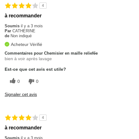
4
à recommander
Soumis
il y a 3 mois
Par
CATHERINE
de
Non indiqué
Acheteur Vérifié
Commentaires pour Chemisier en maille reliefée
bien à voir après lavage
Est-ce que cet avis est utile?
0
0
Signaler cet avis
4
à recommander
Soumis
il y a 3 mois