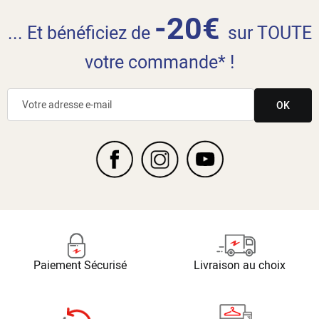
-20€
... Et bénéficiez de
sur TOUTE
votre commande* !
OK
Paiement Sécurisé
Livraison au choix