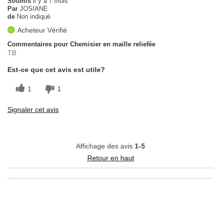
Soumis
il y a 7 mois
Par
JOSIANE
de
Non indiqué
Acheteur Vérifié
Commentaires pour Chemisier en maille reliefée
TB
Est-ce que cet avis est utile?
1
1
Signaler cet avis
Affichage des avis
1-5
Retour en haut