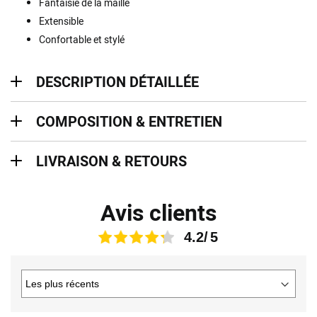
Fantaisie de la maille
Extensible
Confortable et stylé
description détaillée
DESCRIPTION DÉTAILLÉE
Composition & entretien
COMPOSITION & ENTRETIEN
Livraison & retours
LIVRAISON & RETOURS
Avis clients
4.2