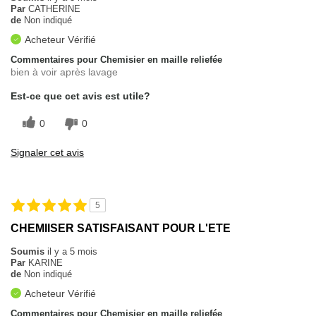
Par
CATHERINE
de
Non indiqué
Acheteur Vérifié
Commentaires pour Chemisier en maille reliefée
bien à voir après lavage
Est-ce que cet avis est utile?
0
0
Signaler cet avis
5
CHEMIISER SATISFAISANT POUR L'ETE
Soumis
il y a 5 mois
Par
KARINE
de
Non indiqué
Acheteur Vérifié
Commentaires pour Chemisier en maille reliefée