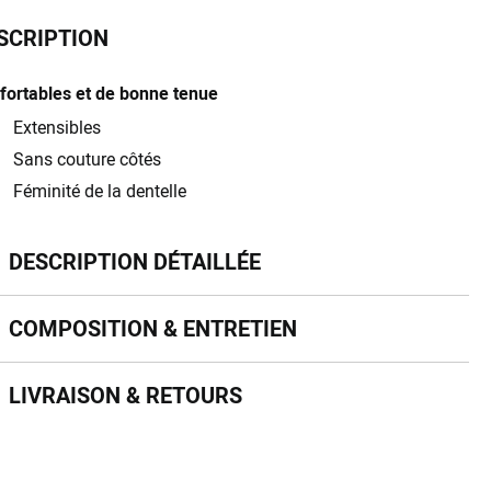
SCRIPTION
fortables et de bonne tenue
Extensibles
Sans couture côtés
Féminité de la dentelle
scription détaillée
DESCRIPTION DÉTAILLÉE
mposition & entretien
COMPOSITION & ENTRETIEN
vraison & retours
LIVRAISON & RETOURS