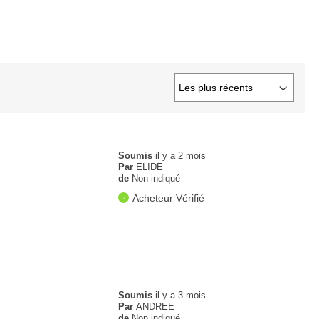
Soumis
il y a 2 mois
Par
ELIDE
de
Non indiqué
Acheteur Vérifié
Soumis
il y a 3 mois
Par
ANDREE
de
Non indiqué