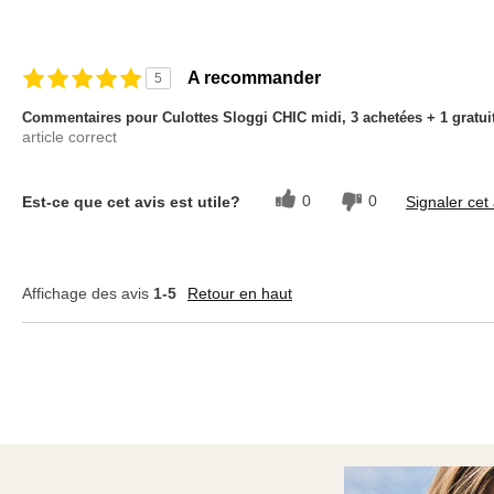
A recommander
5
Commentaires pour Culottes Sloggi CHIC midi, 3 achetées + 1 gratui
article correct
0
0
Est-ce que cet avis est utile?
Signaler cet 
Affichage des avis
1-5
Retour en haut