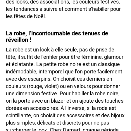
des looks, des associations, les couleurs festives,
les tendances à suivre et comment s’habiller pour
les fêtes de Noël.
La robe, l’incontournable des tenues de
réveillon !
La robe est un look à elle seule, pas de prise de
tête, il suffit de l’enfiler pour être féminine, glamour
et éclatante. La petite robe noire est un classique
indémodable, intemporel que l’on porte facilement
avec des escarpins. On choisit ces derniers en
couleurs (rouge, violet) ou en velours pour donner
une dimension festive. Pour habiller la robe noire,
on la porte avec un blazer et on ajoute des touches
dorées en accessoires. À l’inverse, si la rode est
scintillante, on choisit des accessoires et des bijoux
plus simples, délicats et discrets pour ne pas
surcharger le look. Chez Damart, chaque période