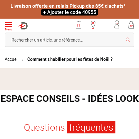
Livraison offerte en relais Pickup dès 65€ d'achats*
+ Ajouter le code 40955
Menu
Reche
Accueil
Comment s'habiller pour les fêtes de Noël ?
ESPACE CONSEILS - IDÉES LOOK
Questions
fréquentes