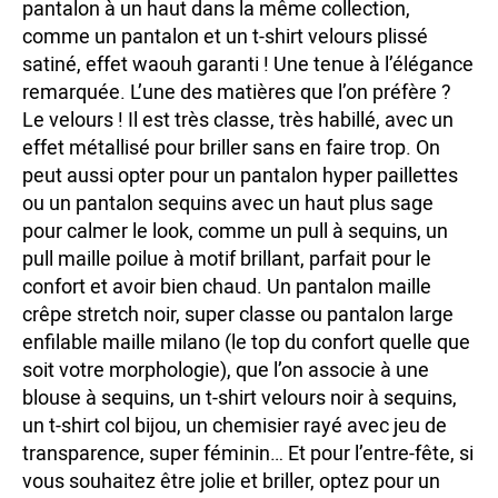
pantalon à un haut dans la même collection,
comme un pantalon et un t-shirt velours plissé
satiné, effet waouh garanti ! Une tenue à l’élégance
remarquée. L’une des matières que l’on préfère ?
Le velours ! Il est très classe, très habillé, avec un
effet métallisé pour briller sans en faire trop. On
peut aussi opter pour un pantalon hyper paillettes
ou un pantalon sequins avec un haut plus sage
pour calmer le look, comme un pull à sequins, un
pull maille poilue à motif brillant, parfait pour le
confort et avoir bien chaud. Un pantalon maille
crêpe stretch noir, super classe ou pantalon large
enfilable maille milano (le top du confort quelle que
soit votre morphologie), que l’on associe à une
blouse à sequins, un t-shirt velours noir à sequins,
un t-shirt col bijou, un chemisier rayé avec jeu de
transparence, super féminin… Et pour l’entre-fête, si
vous souhaitez être jolie et briller, optez pour un