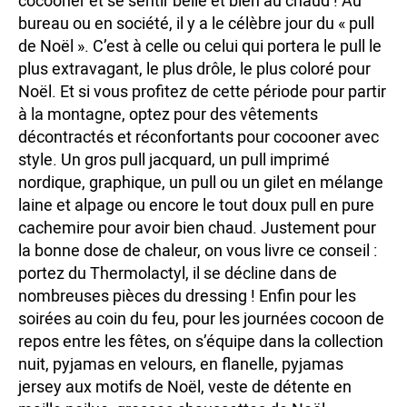
cocooner et se sentir belle et bien au chaud ! Au
bureau ou en société, il y a le célèbre jour du « pull
de Noël ». C’est à celle ou celui qui portera le pull le
plus extravagant, le plus drôle, le plus coloré pour
Noël. Et si vous profitez de cette période pour partir
à la montagne, optez pour des vêtements
décontractés et réconfortants pour cocooner avec
style. Un gros pull jacquard, un pull imprimé
nordique, graphique, un pull ou un gilet en mélange
laine et alpage ou encore le tout doux pull en pure
cachemire pour avoir bien chaud. Justement pour
la bonne dose de chaleur, on vous livre ce conseil :
portez du Thermolactyl, il se décline dans de
nombreuses pièces du dressing ! Enfin pour les
soirées au coin du feu, pour les journées cocoon de
repos entre les fêtes, on s’équipe dans la collection
nuit, pyjamas en velours, en flanelle, pyjamas
jersey aux motifs de Noël, veste de détente en