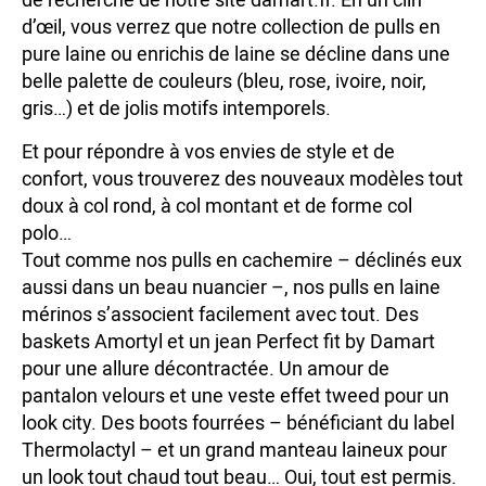
d’œil, vous verrez que notre collection de pulls en
pure laine ou enrichis de laine se décline dans une
belle palette de couleurs (bleu, rose, ivoire, noir,
gris…) et de jolis motifs intemporels.
Et pour répondre à vos envies de style et de
confort, vous trouverez des nouveaux modèles tout
doux à col rond, à col montant et de forme col
polo…
Tout comme nos pulls en cachemire – déclinés eux
aussi dans un beau nuancier –, nos pulls en laine
mérinos s’associent facilement avec tout. Des
baskets Amortyl et un jean Perfect fit by Damart
pour une allure décontractée. Un amour de
pantalon velours et une veste effet tweed pour un
look city. Des boots fourrées – bénéficiant du label
Thermolactyl – et un grand manteau laineux pour
un look tout chaud tout beau… Oui, tout est permis.