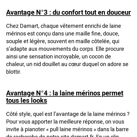
Avantage N°3 : du confort tout en douceur
Chez Damart, chaque vêtement enrichi de laine
mérinos est conçu dans une maille fine, douce,
souple et légère, souvent en maille côtelée, qui
s’adapte aux mouvements du corps. Elle procure
ainsi une sensation incroyable, un cocon de
chaleur, un nid douillet au cœur duquel on adore se
blottir.
Avantage N°4 : la laine mérinos permet
tous les looks
Côté style, quel est l’avantage de la laine mérinos ?
Pour vous apporter la meilleure réponse, on vous
invite à pianoter « pull laine mérinos » dans la barre
de recherche de notre site damart.fr. En un clin