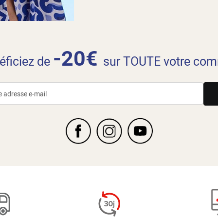
-20€
néficiez de
sur TOUTE votre com