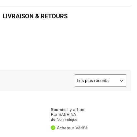
vraison & retours
LIVRAISON & RETOURS
Soumis
il y a 1 an
Par
SABRINA
de
Non indiqué
Acheteur Vérifié