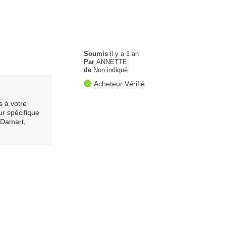
Soumis
il y a 1 an
Par
ANNETTE
de
Non indiqué
Acheteur Vérifié
s à votre
ur spécifique
e Damart,