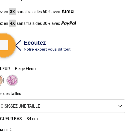
ez en
3X
sans frais dès 60 € avec
ez en
4X
sans frais dès 30 € avec
LEUR
Beige Fleuri
e des tailles
OISISSEZ UNE TAILLE
GUEUR BAS
84 cm
NTITÉ