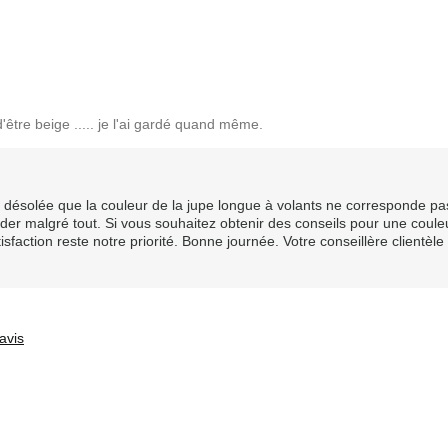
'être beige ..... je l'ai gardé quand même.
s désolée que la couleur de la jupe longue à volants ne corresponde pa
er malgré tout. Si vous souhaitez obtenir des conseils pour une coule
atisfaction reste notre priorité. Bonne journée. Votre conseillère clientèl
avis