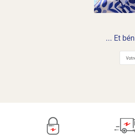
... Et bé