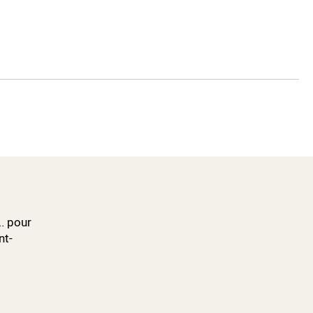
.. pour
nt-