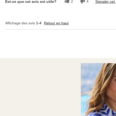
2
4
Est-ce que cet avis est utile?
Signaler cet 
Affichage des avis
1-4
Retour en haut