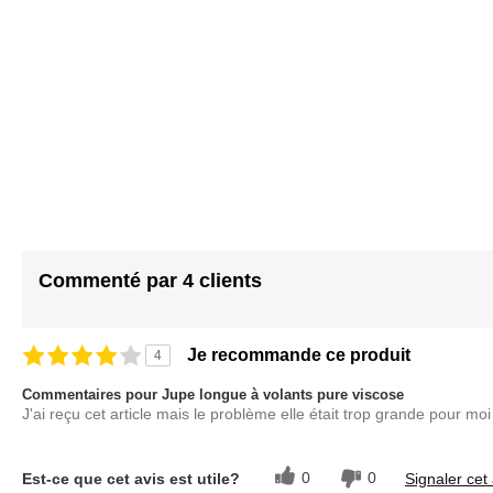
Commenté par 4 clients
Je recommande ce produit
4
Commentaires pour Jupe longue à volants pure viscose
J'ai reçu cet article mais le problème elle était trop grande pour m
0
0
Est-ce que cet avis est utile?
Signaler cet 