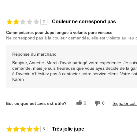
Couleur ne correspond pas
2
Commentaires pour Jupe longue à volants pure viscose
Ne correspond pas à la couleur demandée, elle est violette au lieu d
Réponse du marchand
Bonjour, Annette. Merci d’avoir partagé votre expérience. Je sui
demande, mais je suis heureuse que vous ayez décidé de la gard
à l’avenir, n’hésitez pas à contacter notre service client. Votre s
Karen
0
0
Est-ce que cet avis est utile?
Signaler cet 
Très jolie jupe
5