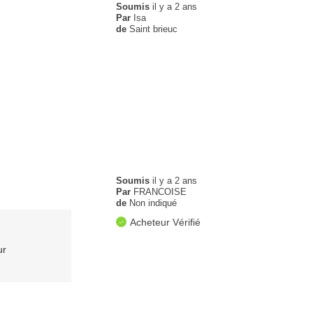
Soumis
il y a 2 ans
Par
Isa
de
Saint brieuc
Soumis
il y a 2 ans
Par
FRANCOISE
de
Non indiqué
Acheteur Vérifié
ur