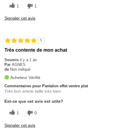
1
1
Signaler cet avis
5
Très contente de mon achat
Soumis
il y a 1 an
Par
AGNES
de
Non indiqué
Acheteur Vérifié
Commentaires pour Pantalon effet ventre plat
Très bon article taille très bien
Est-ce que cet avis est utile?
1
0
Signaler cet avis