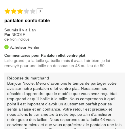
3
pantalon confortable
Soumis
il y a 1 an
Par
NICOLE
de
Non indiqué
Acheteur Vérifié
Commentaires pour Pantalon effet ventre plat
taille grand , a la taille ça baille mais il avait l air bien, je lai
renvoyé pour une taille en dessous un 48 au lieu de 50
Réponse du marchand
Bonjour Nicole, Merci d'avoir pris le temps de partager votre
avis sur notre pantalon effet ventre plat. Nous sommes
désolés d'apprendre que le modèle que vous avez reçu était
trop grand et qu'il baille à la taille. Nous comprenons à quel
point il est important d'avoir un ajustement parfait pour se
sentir à l'aise et en confiance. Votre retour est précieux et
nous allons le transmettre à notre équipe afin d'améliorer
notre guide des tailles. Nous espérons que la taille 48 vous
conviendra mieux et que vous apprécierez le pantalon une fois