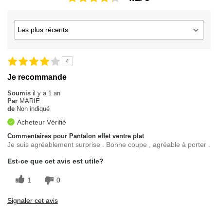
4
Je recommande
Soumis
il y a 1 an
Par
MARIE
de
Non indiqué
Acheteur Vérifié
Commentaires pour Pantalon effet ventre plat
Je suis agréablement surprise . Bonne coupe , agréable à porter .
Est-ce que cet avis est utile?
1
0
Signaler cet avis