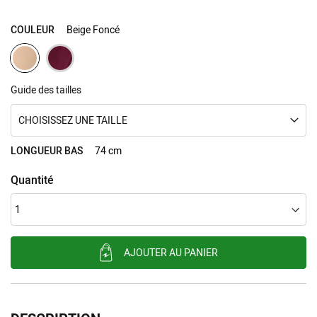
COULEUR
Beige Foncé
Guide des tailles
CHOISISSEZ UNE TAILLE
LONGUEUR BAS
74 cm
Quantité
AJOUTER AU PANIER