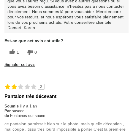
que vous l'aurez reçu. Si vous avez d'autres questions ou si
vous avez besoin d'assistance, n'hésitez pas à nous contacter
directement. Nous sommes là pour vous aider. Merci encore
pour vos retours, et nous espérons vous satisfaire pleinement
lors de vos prochains achats. Votre conseillère clientèle
Damart, Karen
Est-ce que cet avis est utile?
1
0
Signaler cet avis
2
Pantalon très décevant
Soumis
il y a 1 an
Par
sasade
de
Fontaines sur saone
ce pantalon paraissait bien sur la photo, mais quelle déception ,
mal coupé , tissu très lourd impossible à porter C'est la première