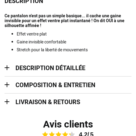
DESCRIPTION
Ce pantalon n'est pas un simple basique... il cache une gaine
invisible pour un effet ventre plat instantané ! On dit OUI à une
silhouette affinée !
Effet ventre plat
Gaine invisible confortable
Stretch pour la liberté de mouvements
description détaillée
DESCRIPTION DÉTAILLÉE
Composition & entretien
COMPOSITION & ENTRETIEN
Livraison & retours
LIVRAISON & RETOURS
Avis clients
4.2