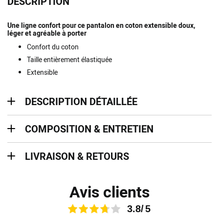
DESCRIPTION
Une ligne confort pour ce pantalon en coton extensible doux,
léger et agréable à porter
Confort du coton
Taille entièrement élastiquée
Extensible
description détaillée
DESCRIPTION DÉTAILLÉE
Composition & entretien
COMPOSITION & ENTRETIEN
Livraison & retours
LIVRAISON & RETOURS
Avis clients
3.8