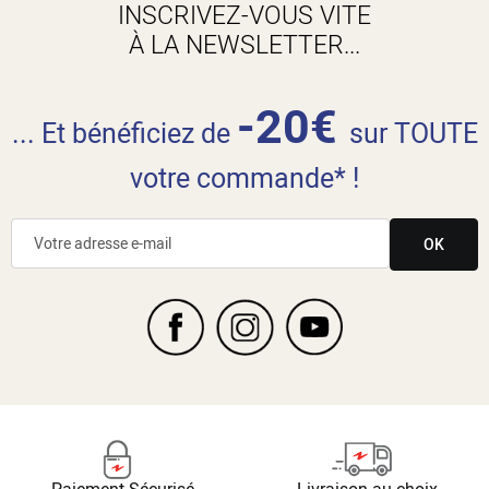
INSCRIVEZ-VOUS VITE
À LA NEWSLETTER...
-20€
... Et bénéficiez de
sur TOUTE
votre commande* !
OK