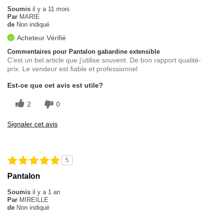
Soumis
il y a 11 mois
Par
MARIE
de
Non indiqué
Acheteur Vérifié
Commentaires pour Pantalon gabardine extensible
C'est un bel article que j'utilise souvent. De bon rapport qualité-
prix. Le vendeur est fiable et professionnel
Est-ce que cet avis est utile?
2
0
Signaler cet avis
5
Pantalon
Soumis
il y a 1 an
Par
MIREILLE
de
Non indiqué