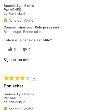
Soumis
il y a 6 mois
Par
AGNES
de
Non indiqué
Acheteur Vérifié
Commentaires pour Polo jersey rayé
Bien coupé. Bonne taille
Est-ce que cet avis est utile?
0
0
Signaler cet avis
4
Bon achat
Soumis
il y a 8 mois
Par
ANNICK
de
Non indiqué
Acheteur Vérifié