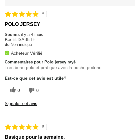
5
POLO JERSEY
Soumis
il y a 4 mois
Par
ELISABETH
de
Non indiqué
Acheteur Vérifié
Commentaires pour Polo jersey rayé
Très beau polo et pratique avec la poche poitrine.
Est-ce que cet avis est utile?
0
0
Signaler cet avis
5
Basique pour la semaine.