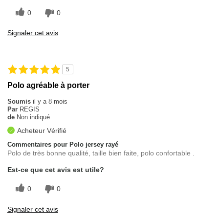
0
0
Signaler cet avis
5
Polo agréable à porter
Soumis
il y a 8 mois
Par
REGIS
de
Non indiqué
Acheteur Vérifié
Commentaires pour Polo jersey rayé
Polo de très bonne qualité, taille bien faite, polo confortable .
Est-ce que cet avis est utile?
0
0
Signaler cet avis