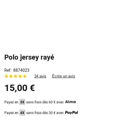
Polo jersey rayé
Ref
8874023
34 avis
Écrire un avis
15,00 €
Payez en
3X
sans frais dès 60 € avec
Payez en
4X
sans frais dès 30 € avec