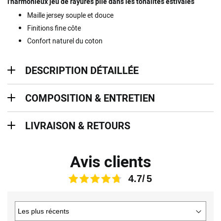
l'harmonieux jeu de rayures pile dans les tonalités estivales
Maille jersey souple et douce
Finitions fine côte
Confort naturel du coton
description détaillée
DESCRIPTION DÉTAILLÉE
Composition & entretien
COMPOSITION & ENTRETIEN
Livraison & retours
LIVRAISON & RETOURS
Avis clients
4.7