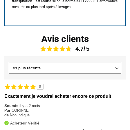
transpiration. Test réalisé selon la norme ISO 17299-3. Performance
mesurée au plus tard après 3 lavages.
Avis clients
4.7
5
Exactement je voudrai acheter encore ce produit
Soumis
il y a 2 mois
Par
CORINNE
de
Non indiqué
Acheteur Vérifié