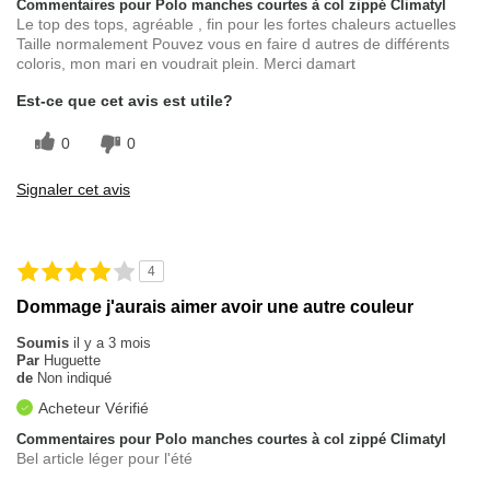
Commentaires pour Polo manches courtes à col zippé Climatyl
Le top des tops, agréable , fin pour les fortes chaleurs actuelles
Taille normalement Pouvez vous en faire d autres de différents
coloris, mon mari en voudrait plein. Merci damart
Est-ce que cet avis est utile?
0
0
Signaler cet avis
4
Dommage j'aurais aimer avoir une autre couleur
Soumis
il y a 3 mois
Par
Huguette
de
Non indiqué
Acheteur Vérifié
Commentaires pour Polo manches courtes à col zippé Climatyl
Bel article léger pour l'été