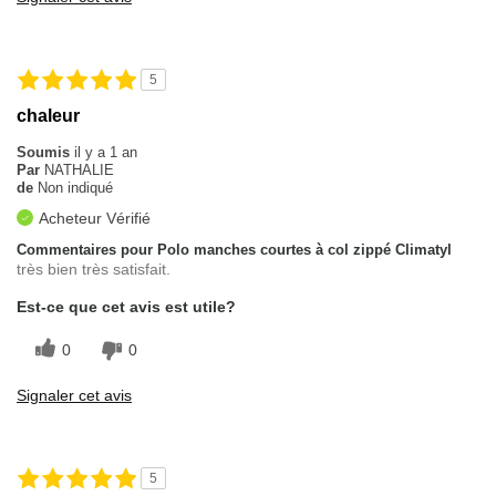
5
chaleur
Soumis
il y a 1 an
Par
NATHALIE
de
Non indiqué
Acheteur Vérifié
Commentaires pour Polo manches courtes à col zippé Climatyl
très bien très satisfait.
Est-ce que cet avis est utile?
0
0
Signaler cet avis
5