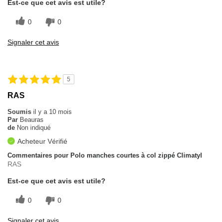
Est-ce que cet avis est utile?
0
0
Signaler cet avis
5
RAS
Soumis
il y a 10 mois
Par
Beauras
de
Non indiqué
Acheteur Vérifié
Commentaires pour Polo manches courtes à col zippé Climatyl
RAS
Est-ce que cet avis est utile?
0
0
Signaler cet avis