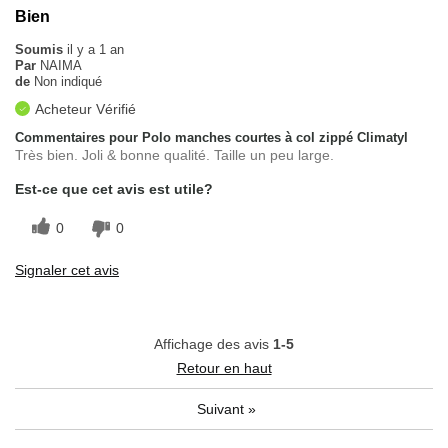
Bien
Soumis
il y a 1 an
Par
NAIMA
de
Non indiqué
Acheteur Vérifié
Commentaires pour Polo manches courtes à col zippé Climatyl
Très bien. Joli & bonne qualité. Taille un peu large.
Est-ce que cet avis est utile?
0
0
Signaler cet avis
Affichage des avis
1-5
Retour en haut
Suivant
»