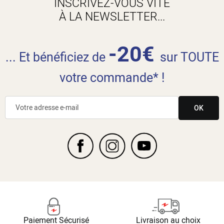
INSCRIVEZ-VOUS VITE
À LA NEWSLETTER...
-20€
... Et bénéficiez de
sur TOUTE
votre commande* !
OK
Paiement Sécurisé
Livraison au choix