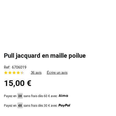
Pull jacquard en maille poilue
Ref
6706019
36 avis
Écrire un avis
15,00 €
Payez en
3X
sans frais dès 60 € avec
Payez en
4X
sans frais dès 30 € avec