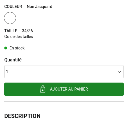
COULEUR
Noir Jacquard
TAILLE
34/36
Guide des tailles
En stock
Quantité
AJOUTER AU PANIER
DESCRIPTION