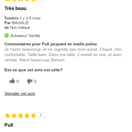
Très beau
Soumis
il y a 8 mois
Par
MAGALIE
de
Non indiqué
Acheteur Vérifié
Commentaires pour Pull jacquard en maille poilue
Je l'aime beaucoup, et ne regrette pas mon achat. Chaud, chic,
confortable. Taille bien. Dans ma taille, il restait en noir, et avec
remise. Merci beaucoup Damart.
Est-ce que cet avis est utile?
0
0
Signaler cet avis
5
Pull