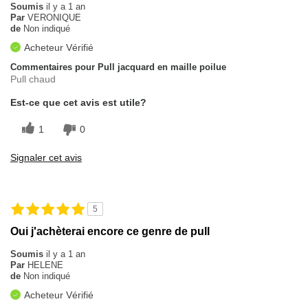
Soumis
il y a 1 an
Par
VERONIQUE
de
Non indiqué
Acheteur Vérifié
Commentaires pour Pull jacquard en maille poilue
Pull chaud
Est-ce que cet avis est utile?
1
0
Signaler cet avis
5
Oui j'achèterai encore ce genre de pull
Soumis
il y a 1 an
Par
HELENE
de
Non indiqué
Acheteur Vérifié