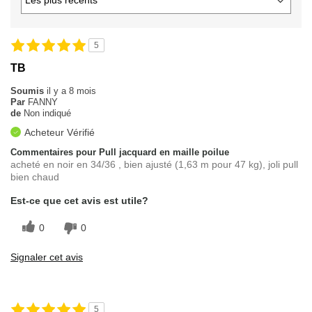
5
TB
Soumis
il y a 8 mois
Par
FANNY
de
Non indiqué
Acheteur Vérifié
Commentaires pour Pull jacquard en maille poilue
acheté en noir en 34/36 , bien ajusté (1,63 m pour 47 kg), joli pull
bien chaud
Est-ce que cet avis est utile?
0
0
Signaler cet avis
5