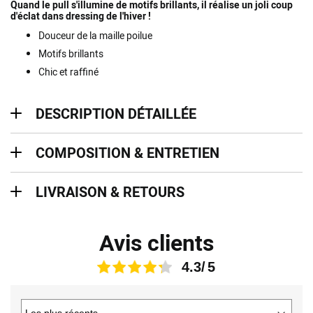
Quand le pull s'illumine de motifs brillants, il réalise un joli coup
d'éclat dans dressing de l'hiver !
Douceur de la maille poilue
Motifs brillants
Chic et raffiné
description détaillée
DESCRIPTION DÉTAILLÉE
Composition & entretien
COMPOSITION & ENTRETIEN
Livraison & retours
LIVRAISON & RETOURS
Avis clients
4.3