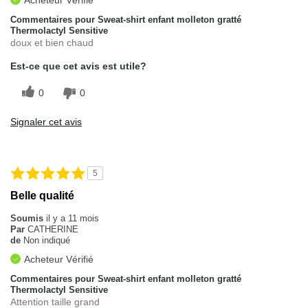
Acheteur Vérifié
Commentaires pour Sweat-shirt enfant molleton gratté
Thermolactyl Sensitive
doux et bien chaud
Est-ce que cet avis est utile?
0
0
Signaler cet avis
5
Belle qualité
Soumis
il y a 11 mois
Par
CATHERINE
de
Non indiqué
Acheteur Vérifié
Commentaires pour Sweat-shirt enfant molleton gratté
Thermolactyl Sensitive
Attention taille grand