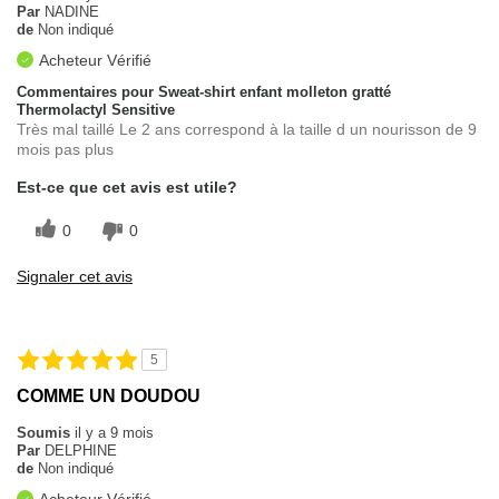
Par
NADINE
de
Non indiqué
Acheteur Vérifié
Commentaires pour Sweat-shirt enfant molleton gratté
Thermolactyl Sensitive
Très mal taillé Le 2 ans correspond à la taille d un nourisson de 9
mois pas plus
Est-ce que cet avis est utile?
0
0
Signaler cet avis
5
COMME UN DOUDOU
Soumis
il y a 9 mois
Par
DELPHINE
de
Non indiqué