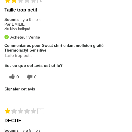
2
Taille trop petit
Soumis
il y a 9 mois
Par
EMILIE
de
Non indiqué
Acheteur Vérifié
Commentaires pour Sweat-shirt enfant molleton gratté
Thermolactyl Sensitive
Taille trop petit
Est-ce que cet avis est utile?
0
0
Signaler cet avis
1
DECUE
Soumis
il y a 9 mois