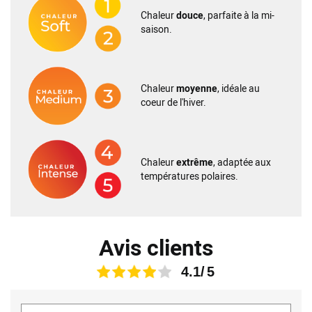
Chaleur
douce
, parfaite à la mi-
saison.
Chaleur
moyenne
, idéale au
coeur de l'hiver.
Chaleur
extrême
, adaptée aux
températures polaires.
Avis clients
4.1