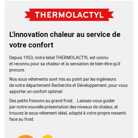
L'innovation chaleur au service de
votre confort
Depuis 1953, notre label THERMOLACTYL est connu
et
reconnu pour sa chaleur et la sensation de bien-être qu'il
procure.
Nos sous vêtements sont mis au point par les ingénieurs
de
notre département Recherche et Développement,
pour vous
apporter un confort optimal
Des petits frissons au grand froid... Laissez-vous guider
par
notre nouvelle présentation des niveaux de chaleur,
et
trouvez le sous-vêtement idéal, adapté à votre propre
ressenti
face au froid.