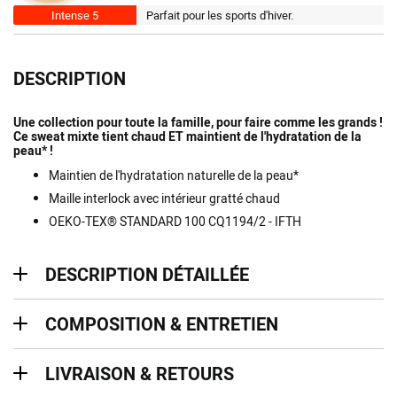
Intense 5
Parfait pour les sports d'hiver.
DESCRIPTION
Une collection pour toute la famille, pour faire comme les grands !
Ce sweat mixte tient chaud ET maintient de l'hydratation de la
peau* !
Maintien de l'hydratation naturelle de la peau*
Maille interlock avec intérieur gratté chaud
OEKO-TEX® STANDARD 100 CQ1194/2 - IFTH
description détaillée
DESCRIPTION DÉTAILLÉE
Composition & entretien
COMPOSITION & ENTRETIEN
Livraison & retours
LIVRAISON & RETOURS