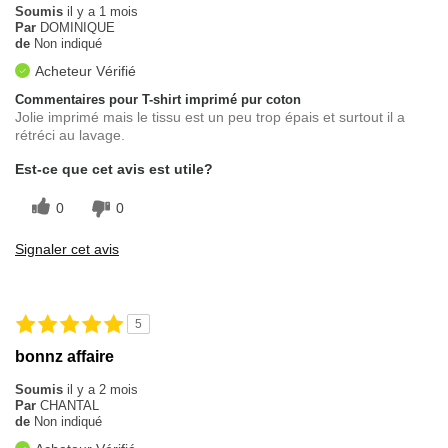
Soumis
il y a 1 mois
Par
DOMINIQUE
de
Non indiqué
Acheteur Vérifié
Commentaires pour T-shirt imprimé pur coton
Jolie imprimé mais le tissu est un peu trop épais et surtout il a
rétréci au lavage.
Est-ce que cet avis est utile?
0
0
Signaler cet avis
5
bonnz affaire
Soumis
il y a 2 mois
Par
CHANTAL
de
Non indiqué