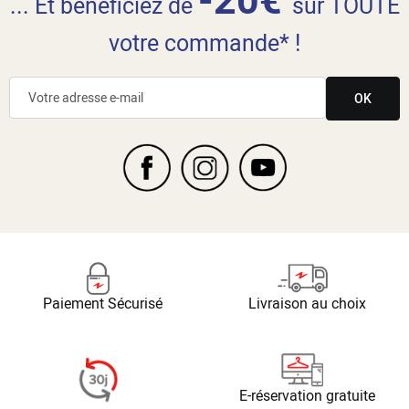
... Et bénéficiez de
sur TOUTE
votre commande* !
OK
Paiement Sécurisé
Livraison au choix
E-réservation gratuite