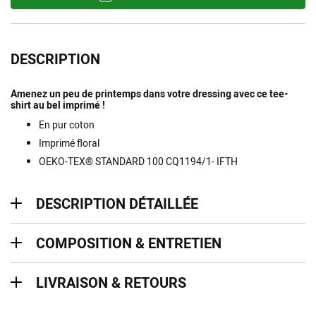
DESCRIPTION
Amenez un peu de printemps dans votre dressing avec ce tee-
shirt au bel imprimé !
En pur coton
Imprimé floral
OEKO-TEX® STANDARD 100 CQ1194/1- IFTH
description détaillée
DESCRIPTION DÉTAILLÉE
Composition & entretien
COMPOSITION & ENTRETIEN
Livraison & retours
LIVRAISON & RETOURS