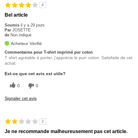
4
Bel article
Soumis
il y a 29 jours
Par
JOSETTE
de
Non indiqué
Acheteur Vérifié
Commentaires pour T-shirt imprimé pur coton
T shirt agréable à porter, j'apprécie le purr coton. Satisfaite de cet
achat.
Est-ce que cet avis est utile?
0
0
Signaler cet avis
2
Je ne recommande malheureusement pas cet article.