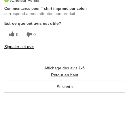
Acheteur Vérifié
Commentaires pour T-shirt imprimé pur coton
correspond a mes attentes bon produit
Est-ce que cet avis est utile?
0
0
Signaler cet avis
Affichage des avis
1-5
Retour en haut
Suivant
»