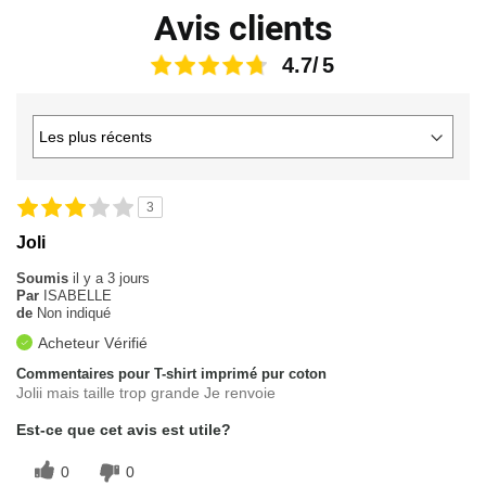
Avis clients
4.7
3
Joli
Soumis
il y a 3 jours
Par
ISABELLE
de
Non indiqué
Acheteur Vérifié
Commentaires pour T-shirt imprimé pur coton
Jolii mais taille trop grande Je renvoie
Est-ce que cet avis est utile?
0
0