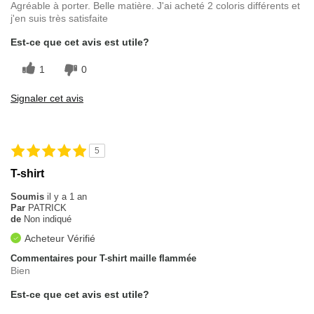
Agréable à porter. Belle matière. J'ai acheté 2 coloris différents et
j'en suis très satisfaite
Est-ce que cet avis est utile?
1
0
Signaler cet avis
5
T-shirt
Soumis
il y a 1 an
Par
PATRICK
de
Non indiqué
Acheteur Vérifié
Commentaires pour T-shirt maille flammée
Bien
Est-ce que cet avis est utile?