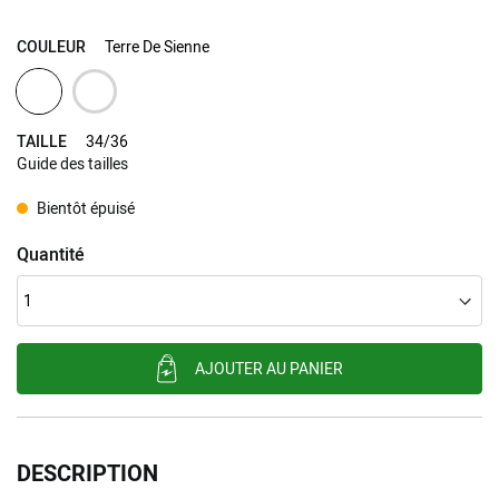
COULEUR
Terre De Sienne
TAILLE
34/36
Guide des tailles
Bientôt épuisé
Quantité
AJOUTER AU PANIER
DESCRIPTION