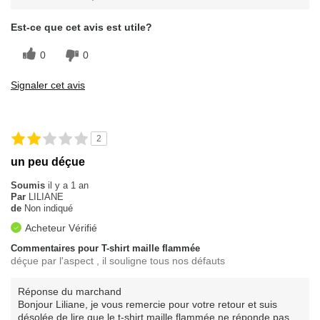
Est-ce que cet avis est utile?
0
0
Signaler cet avis
2
un peu déçue
Soumis
il y a 1 an
Par
LILIANE
de
Non indiqué
Acheteur Vérifié
Commentaires pour T-shirt maille flammée
déçue par l'aspect , il souligne tous nos défauts
Réponse du marchand
Bonjour Liliane, je vous remercie pour votre retour et suis
désolée de lire que le t-shirt maille flammée ne réponde pas