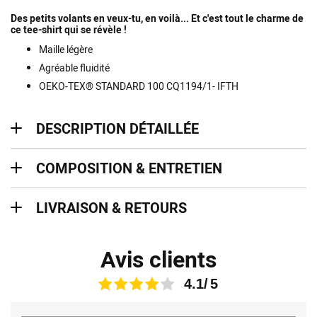
Des petits volants en veux-tu, en voilà... Et c'est tout le charme de
ce tee-shirt qui se révèle !
Maille légère
Agréable fluidité
OEKO-TEX® STANDARD 100 CQ1194/1- IFTH
description détaillée
DESCRIPTION DÉTAILLÉE
Composition & entretien
COMPOSITION & ENTRETIEN
Livraison & retours
LIVRAISON & RETOURS
Avis clients
4.1