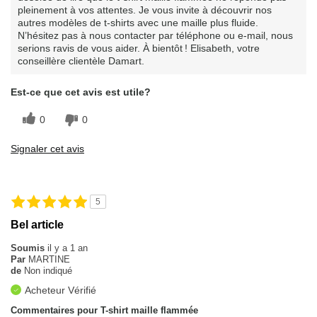
pleinement à vos attentes. Je vous invite à découvrir nos
autres modèles de t-shirts avec une maille plus fluide.
N’hésitez pas à nous contacter par téléphone ou e-mail, nous
serions ravis de vous aider. À bientôt ! Elisabeth, votre
conseillère clientèle Damart.
Est-ce que cet avis est utile?
0
0
Signaler cet avis
5
Bel article
Soumis
il y a 1 an
Par
MARTINE
de
Non indiqué
Acheteur Vérifié
Commentaires pour T-shirt maille flammée