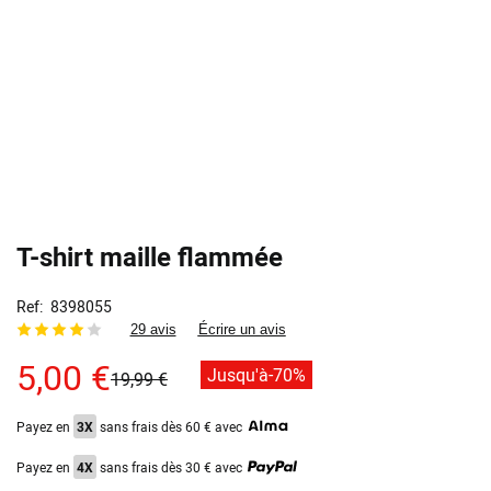
T-shirt maille flammée
Ref
8398055
29 avis
Écrire un avis
5,00 €
Jusqu'à
-70%
19,99 €
Payez en
3X
sans frais dès 60 € avec
Payez en
4X
sans frais dès 30 € avec