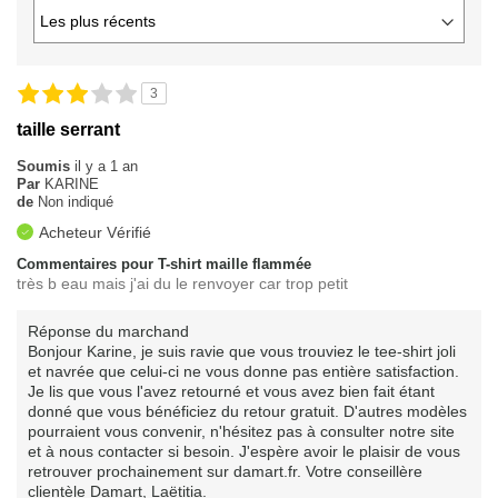
3
taille serrant
Soumis
il y a 1 an
Par
KARINE
de
Non indiqué
Acheteur Vérifié
Commentaires pour T-shirt maille flammée
très b eau mais j'ai du le renvoyer car trop petit
Réponse du marchand
Bonjour Karine, je suis ravie que vous trouviez le tee-shirt joli
et navrée que celui-ci ne vous donne pas entière satisfaction.
Je lis que vous l'avez retourné et vous avez bien fait étant
donné que vous bénéficiez du retour gratuit. D'autres modèles
pourraient vous convenir, n'hésitez pas à consulter notre site
et à nous contacter si besoin. J'espère avoir le plaisir de vous
retrouver prochainement sur damart.fr. Votre conseillère
clientèle Damart, Laëtitia.