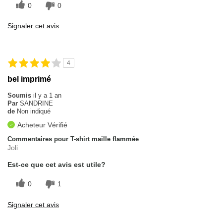
0
0
Signaler cet avis
4
bel imprimé
Soumis
il y a 1 an
Par
SANDRINE
de
Non indiqué
Acheteur Vérifié
Commentaires pour T-shirt maille flammée
Joli
Est-ce que cet avis est utile?
0
1
Signaler cet avis