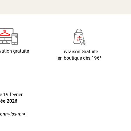
vation gratuite
Livraison Gratuite
en boutique dès 19€*
 19 février
née 2026
econnaissance