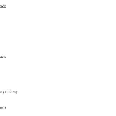
avis
avis
te (1,52 m).
avis