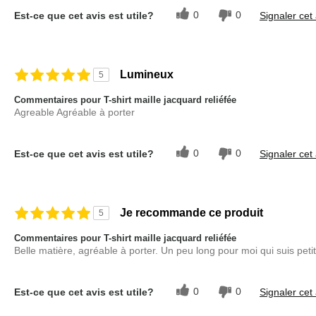
0
0
Est-ce que cet avis est utile?
Signaler cet 
Lumineux
5
Commentaires pour T-shirt maille jacquard reliéfée
Agreable Agréable à porter
0
0
Est-ce que cet avis est utile?
Signaler cet 
Je recommande ce produit
5
Commentaires pour T-shirt maille jacquard reliéfée
Belle matière, agréable à porter. Un peu long pour moi qui suis peti
0
0
Est-ce que cet avis est utile?
Signaler cet 