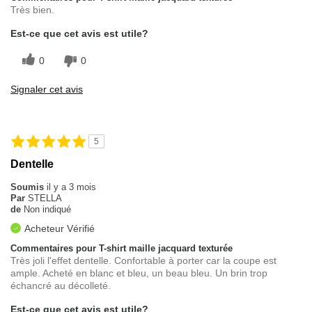
Très bien.
Est-ce que cet avis est utile?
0
0
Signaler cet avis
5
Dentelle
Soumis
il y a 3 mois
Par
STELLA
de
Non indiqué
Acheteur Vérifié
Commentaires pour T-shirt maille jacquard texturée
Très joli l'effet dentelle. Confortable à porter car la coupe est
ample. Acheté en blanc et bleu, un beau bleu. Un brin trop
échancré au décolleté.
Est-ce que cet avis est utile?