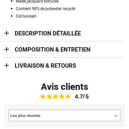
Maille jacquard texturée
Contient 98% de polyester recyclé
Col tunisien
description détaillée
DESCRIPTION DÉTAILLÉE
Composition & entretien
COMPOSITION & ENTRETIEN
Livraison & retours
LIVRAISON & RETOURS
Avis clients
4.7