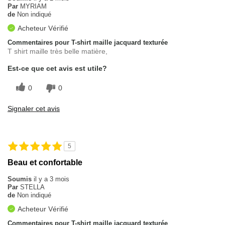
Par
MYRIAM
de
Non indiqué
Acheteur Vérifié
Commentaires pour T-shirt maille jacquard texturée
T shirt maille très belle matière,
Est-ce que cet avis est utile?
0
0
Signaler cet avis
5
Beau et confortable
Soumis
il y a 3 mois
Par
STELLA
de
Non indiqué
Acheteur Vérifié
Commentaires pour T-shirt maille jacquard texturée