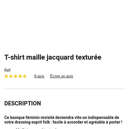
T-shirt maille jacquard texturée
Ref
9 avis
Écrire un avis
DESCRIPTION
Ce basique féminin revisité deviendra vite un indispensable de
votre dressing esprit folk : facile à accorder et agréable à porter !