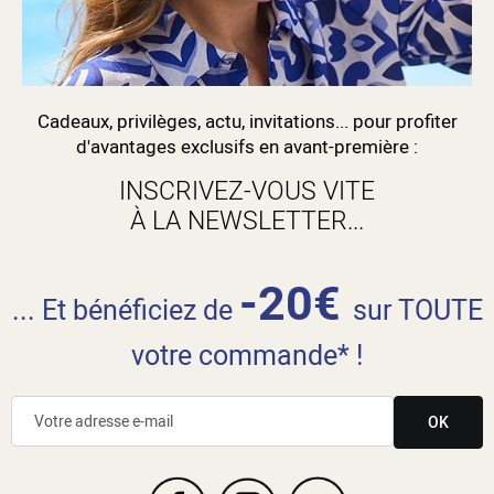
Cadeaux, privilèges, actu, invitations... pour profiter
d'avantages exclusifs en avant-première :
INSCRIVEZ-VOUS VITE
À LA NEWSLETTER...
-20€
... Et bénéficiez de
sur TOUTE
votre commande* !
OK