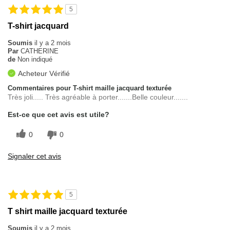
5
T-shirt jacquard
Soumis
il y a 2 mois
Par
CATHERINE
de
Non indiqué
Acheteur Vérifié
Commentaires pour T-shirt maille jacquard texturée
Très joli..... Très agréable à porter.......Belle couleur.......
Est-ce que cet avis est utile?
0
0
Signaler cet avis
5
T shirt maille jacquard texturée
Soumis
il y a 2 mois