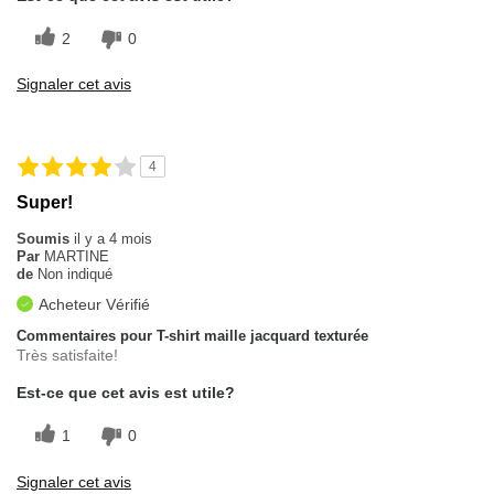
2
0
Signaler cet avis
4
Super!
Soumis
il y a 4 mois
Par
MARTINE
de
Non indiqué
Acheteur Vérifié
Commentaires pour T-shirt maille jacquard texturée
Très satisfaite!
Est-ce que cet avis est utile?
1
0
Signaler cet avis