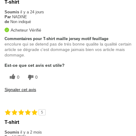
T-shirt
Soumis
il y a 24 jours
Par
NADINE
de
Non indiqué
Acheteur Vérifié
Commentaires pour T-shirt maille jersey motif feuillage
encolure qui se detend pas de trés bonne qualite la qualité certain
article se dégrade c'est dommage jaimais bien vos article mais
dommage.
Est-ce que cet avis est utile?
0
0
Signaler cet avis
5
T-shirt
Soumis
il y a 2 mois