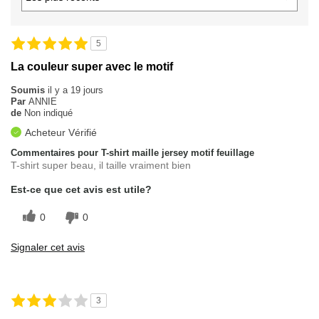
5
La couleur super avec le motif
Soumis
il y a 19 jours
Par
ANNIE
de
Non indiqué
Acheteur Vérifié
Commentaires pour T-shirt maille jersey motif feuillage
T-shirt super beau, il taille vraiment bien
Est-ce que cet avis est utile?
0
0
Signaler cet avis
3