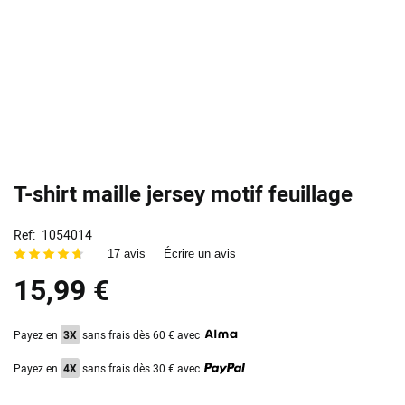
T-shirt maille jersey motif feuillage
Ref
1054014
17 avis
Écrire un avis
15,99 €
Payez en
3X
sans frais dès 60 € avec
Payez en
4X
sans frais dès 30 € avec