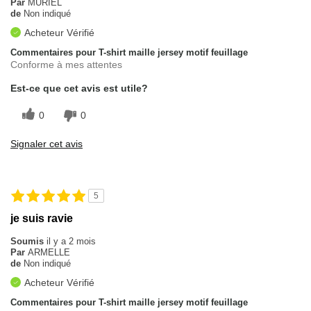
Par
MURIEL
de
Non indiqué
Acheteur Vérifié
Commentaires pour T-shirt maille jersey motif feuillage
Conforme à mes attentes
Est-ce que cet avis est utile?
0
0
Signaler cet avis
5
je suis ravie
Soumis
il y a 2 mois
Par
ARMELLE
de
Non indiqué
Acheteur Vérifié
Commentaires pour T-shirt maille jersey motif feuillage