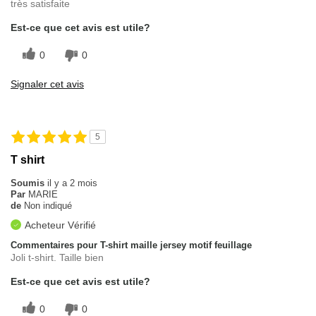
très satisfaite
Est-ce que cet avis est utile?
0
0
Signaler cet avis
5
T shirt
Soumis
il y a 2 mois
Par
MARIE
de
Non indiqué
Acheteur Vérifié
Commentaires pour T-shirt maille jersey motif feuillage
Joli t-shirt. Taille bien
Est-ce que cet avis est utile?
0
0