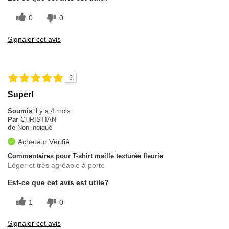
0
0
Signaler cet avis
5
Super!
Soumis
il y a 4 mois
Par
CHRISTIAN
de
Non indiqué
Acheteur Vérifié
Commentaires pour T-shirt maille texturée fleurie
Léger et très agréable à porte
Est-ce que cet avis est utile?
1
0
Signaler cet avis