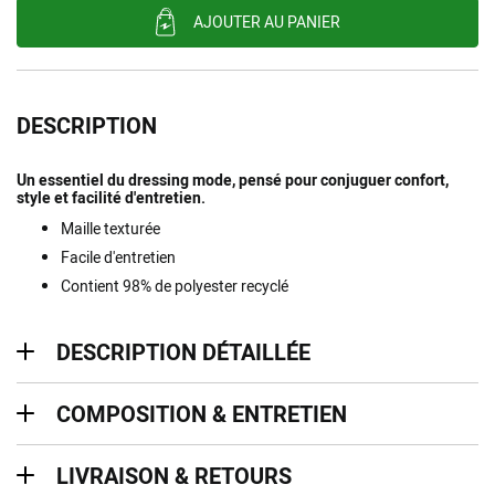
AJOUTER AU PANIER
DESCRIPTION
Un essentiel du dressing mode, pensé pour conjuguer confort,
style et facilité d'entretien.
Maille texturée
Facile d'entretien
Contient 98% de polyester recyclé
description détaillée
DESCRIPTION DÉTAILLÉE
Composition & entretien
COMPOSITION & ENTRETIEN
Livraison & retours
LIVRAISON & RETOURS