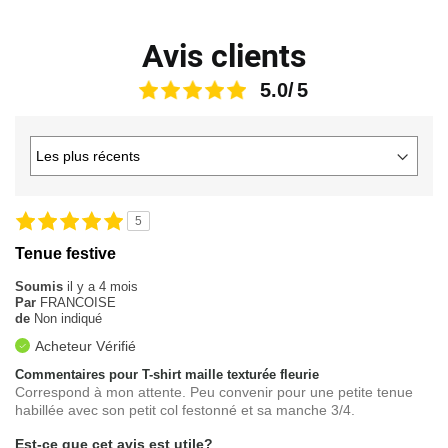
Avis clients
5.0
5
Tenue festive
Soumis
il y a 4 mois
Par
FRANCOISE
de
Non indiqué
Acheteur Vérifié
Commentaires pour T-shirt maille texturée fleurie
Correspond à mon attente. Peu convenir pour une petite tenue
habillée avec son petit col festonné et sa manche 3/4.
Est-ce que cet avis est utile?