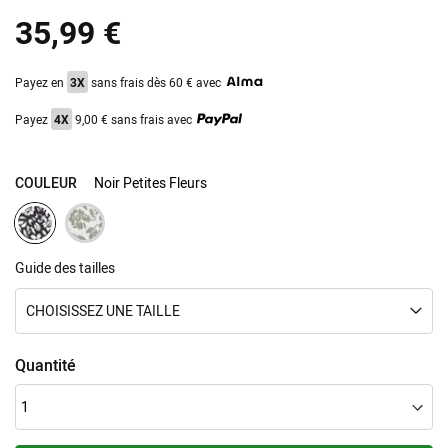
the
35,99 €
images
gallery
Payez en
3X
sans frais dès 60 € avec
Payez
4X
9,00 € sans frais avec
COULEUR
Noir Petites Fleurs
Guide des tailles
CHOISISSEZ UNE TAILLE
Quantité