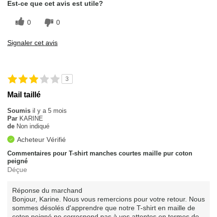
Est-ce que cet avis est utile?
0
0
Signaler cet avis
3
Mail taillé
Soumis
il y a 5 mois
Par
KARINE
de
Non indiqué
Acheteur Vérifié
Commentaires pour T-shirt manches courtes maille pur coton
peigné
Déçue
Réponse du marchand
Bonjour, Karine. Nous vous remercions pour votre retour. Nous
sommes désolés d'apprendre que notre T-shirt en maille de
coton peigné ne correspond pas à vos attentes en termes de