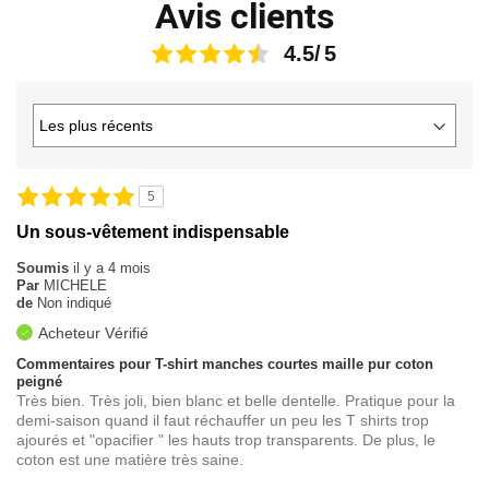
Avis clients
4.5
5
Un sous-vêtement indispensable
Soumis
il y a 4 mois
Par
MICHELE
de
Non indiqué
Acheteur Vérifié
Commentaires pour T-shirt manches courtes maille pur coton
peigné
Très bien. Très joli, bien blanc et belle dentelle. Pratique pour la
demi-saison quand il faut réchauffer un peu les T shirts trop
ajourés et "opacifier " les hauts trop transparents. De plus, le
coton est une matière très saine.