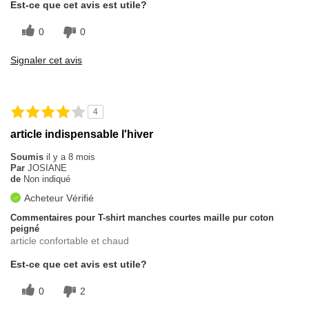
Est-ce que cet avis est utile?
0
0
Signaler cet avis
4
article indispensable l'hiver
Soumis
il y a 8 mois
Par
JOSIANE
de
Non indiqué
Acheteur Vérifié
Commentaires pour T-shirt manches courtes maille pur coton
peigné
article confortable et chaud
Est-ce que cet avis est utile?
0
2