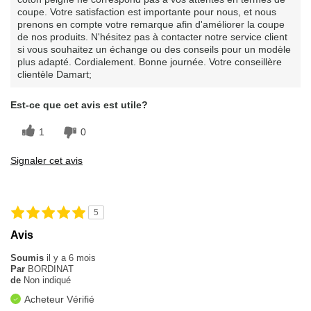
coupe. Votre satisfaction est importante pour nous, et nous
prenons en compte votre remarque afin d'améliorer la coupe
de nos produits. N'hésitez pas à contacter notre service client
si vous souhaitez un échange ou des conseils pour un modèle
plus adapté. Cordialement. Bonne journée. Votre conseillère
clientèle Damart;
Est-ce que cet avis est utile?
1
0
Signaler cet avis
5
Avis
Soumis
il y a 6 mois
Par
BORDINAT
de
Non indiqué
Acheteur Vérifié