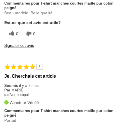
Commentaires pour T-shirt manches courtes maille pur coton
peigné
Beau modèle. Belle qualité
Est-ce que cet avis est utile?
0
0
Signaler cet avis
5
Je. Cherchais cet article
Soumis
il y a 7 mois
Par
MARIE
de
Non indiqué
Acheteur Vérifié
Commentaires pour T-shirt manches courtes maille pur coton
peigné
Parfait