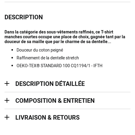
DESCRIPTION
Dans la catégorie des sous-vêtements raffinés, ce T-shirt
manches courtes occupe une place de choix, gagnée tant par la
douceur de sa maille que par le charme de sa dentelle...
Douceur du coton peigné
Raffinement de la dentelle stretch
OEKO-TEX® STANDARD 100 CQ1194/1 - IFTH
description détaillée
DESCRIPTION DÉTAILLÉE
Composition & entretien
COMPOSITION & ENTRETIEN
Livraison & retours
LIVRAISON & RETOURS