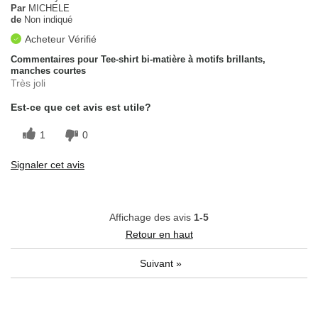
Par
MICHELE
de
Non indiqué
Acheteur Vérifié
Commentaires pour Tee-shirt bi-matière à motifs brillants,
manches courtes
Très joli
Est-ce que cet avis est utile?
1
0
Signaler cet avis
Affichage des avis
1-5
Retour en haut
Suivant
»