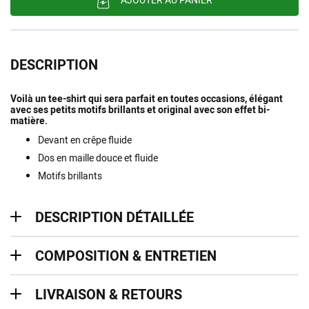
DESCRIPTION
Voilà un tee-shirt qui sera parfait en toutes occasions, élégant
avec ses petits motifs brillants et original avec son effet bi-
matière.
Devant en crêpe fluide
Dos en maille douce et fluide
Motifs brillants
description détaillée
DESCRIPTION DÉTAILLÉE
Composition & entretien
COMPOSITION & ENTRETIEN
Livraison & retours
LIVRAISON & RETOURS