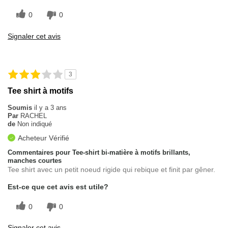
0
0
Signaler cet avis
3
Tee shirt à motifs
Soumis
il y a 3 ans
Par
RACHEL
de
Non indiqué
Acheteur Vérifié
Commentaires pour Tee-shirt bi-matière à motifs brillants,
manches courtes
Tee shirt avec un petit noeud rigide qui rebique et finit par gêner.
Est-ce que cet avis est utile?
0
0
Signaler cet avis