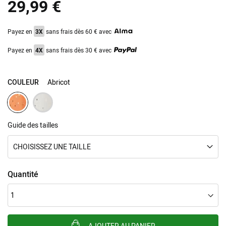
29,99 €
Payez en
3X
sans frais dès 60 € avec
Payez en
4X
sans frais dès 30 € avec
COULEUR
Abricot
Guide des tailles
CHOISISSEZ UNE TAILLE
Quantité
AJOUTER AU PANIER