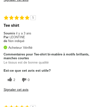
5
Tee shirt
Soumis
il y a 3 ans
Par
LEONTINE
de
Non indiqué
Acheteur Vérifié
Commentaires pour Tee-shirt bi-matière à motifs brillants,
manches courtes
Le tissus est de bonne qualité
Est-ce que cet avis est utile?
2
0
Signaler cet avis