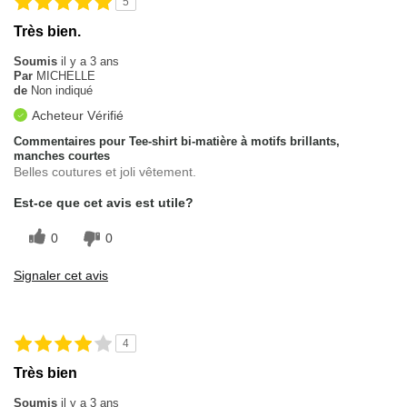
5
Très bien.
Soumis
il y a 3 ans
Par
MICHELLE
de
Non indiqué
Acheteur Vérifié
Commentaires pour Tee-shirt bi-matière à motifs brillants,
manches courtes
Belles coutures et joli vêtement.
Est-ce que cet avis est utile?
0
0
Signaler cet avis
4
Très bien
Soumis
il y a 3 ans