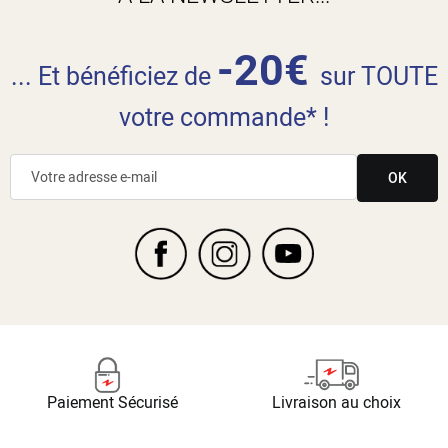
-20€
... Et bénéficiez de
sur TOUTE
votre commande* !
OK
Paiement Sécurisé
Livraison au choix