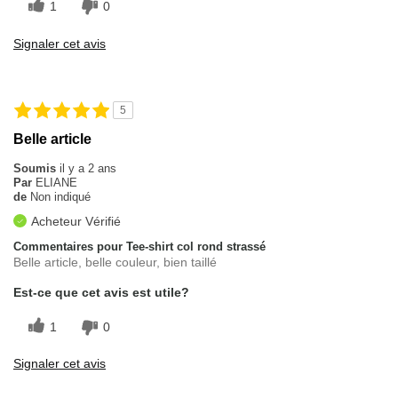
1
0
Signaler cet avis
5
Belle article
Soumis
il y a 2 ans
Par
ELIANE
de
Non indiqué
Acheteur Vérifié
Commentaires pour Tee-shirt col rond strassé
Belle article, belle couleur, bien taillé
Est-ce que cet avis est utile?
1
0
Signaler cet avis