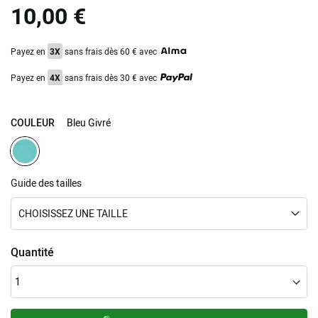
10,00 €
images
gallery
Payez en
3X
sans frais dès 60 € avec
Payez en
4X
sans frais dès 30 € avec
COULEUR
Bleu Givré
Guide des tailles
CHOISISSEZ UNE TAILLE
Quantité