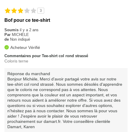
3
Bof pour ce tee-shirt
Soumis
il y a 2 ans
Par
MICHELE
de
Non indiqué
Acheteur Vérifié
Commentaires pour Tee-shirt col rond strassé
Coloris terne
Réponse du marchand
Bonjour Michèle, Merci d'avoir partagé votre avis sur notre
tee-shirt col rond strassé. Nous sommes désolés d'apprendre
que le coloris ne correspond pas à vos attentes. Nous
comprenons que la couleur est un aspect important, et vos
retours nous aident à améliorer notre offre. Si vous avez des
questions ou si vous souhaitez explorer d'autres options,
n'hésitez pas à nous contacter. Nous sommes là pour vous
aider ! J'espère avoir le plaisir de vous retrouver
prochainement sur damart.fr. Votre conseillère clientèle
Damart, Karen