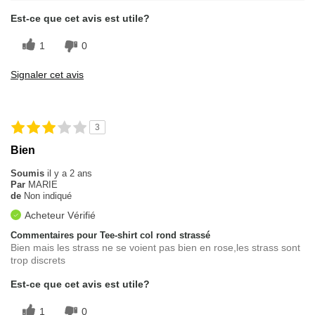
Est-ce que cet avis est utile?
1
0
Signaler cet avis
3
Bien
Soumis
il y a 2 ans
Par
MARIE
de
Non indiqué
Acheteur Vérifié
Commentaires pour Tee-shirt col rond strassé
Bien mais les strass ne se voient pas bien en rose,les strass sont
trop discrets
Est-ce que cet avis est utile?
1
0