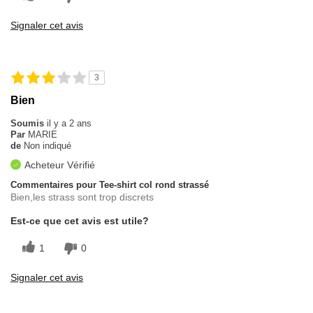
Signaler cet avis
3
Bien
Soumis
il y a 2 ans
Par
MARIE
de
Non indiqué
Acheteur Vérifié
Commentaires pour Tee-shirt col rond strassé
Bien,les strass sont trop discrets
Est-ce que cet avis est utile?
1
0
Signaler cet avis