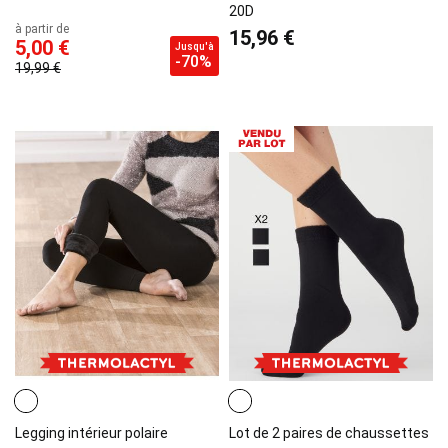
20D
à partir de
15,96 €
5,00 €
Jusqu'à
-70%
19,99 €
Legging intérieur polaire
Lot de 2 paires de chaussettes