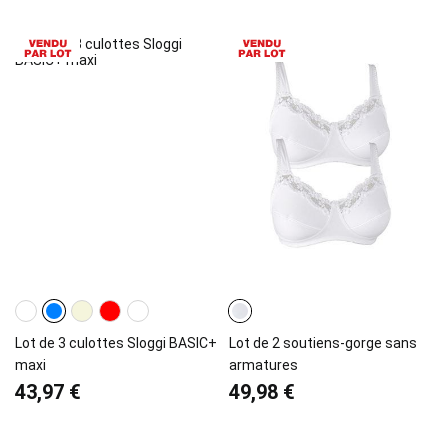
Lot de 3 culottes Sloggi BASIC+
Lot de 2 soutiens-gorge sans
maxi
armatures
43,97 €
49,98 €