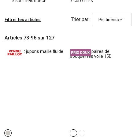
> SOUTIENS-GORGE
> CULOTTES
Trier par :
Filtrer les articles
Articles
73
-
96
sur
127