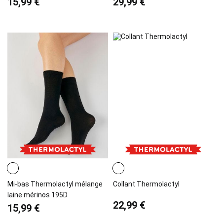
15,99 €
29,99 €
Mi-bas Thermolactyl mélange
Collant Thermolactyl
laine mérinos 195D
22,99 €
15,99 €