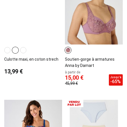
Culotte maxi, en coton strech
Soutien-gorge à armatures
Anna by Damart
13,99 €
à partir de
15,00 €
Jusqu'à
-65%
45,99 €