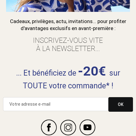
Cadeaux, privilèges, actu, invitations... pour profiter
d'avantages exclusifs en avant-première :
INSCRIVEZ-VOUS VITE
À LA NEWSLETTER...
-20€
... Et bénéficiez de
sur
TOUTE votre commande* !
OK