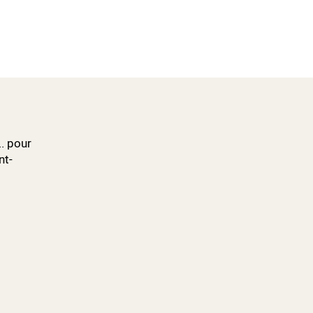
.. pour
nt-