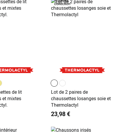
ttes de lit
Lot de 2 paires de
s et mixtes
chaussettes losanges soie et
tyl.
Thermolactyl
23,98 €