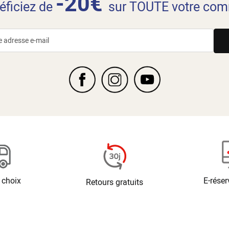
-20€
néficiez de
sur TOUTE votre com
 choix
E-réser
Retours gratuits