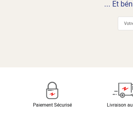
... Et bé
Paiement Sécurisé
Livraison au