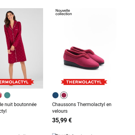
e nuit boutonnée
Chaussons Thermolactyl en
tyl
velours
35,99 €