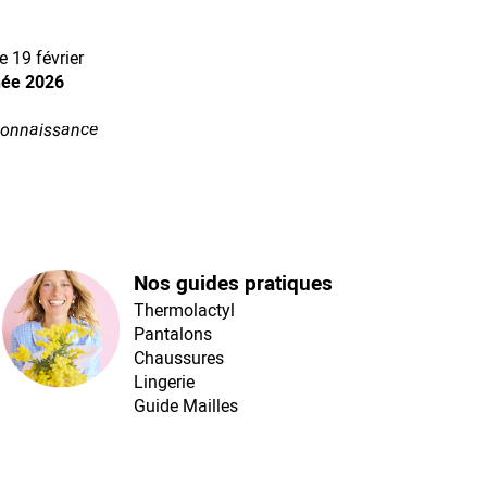
 19 février
née 2026
econnaissance
Nos guides pratiques
Thermolactyl
Pantalons
Chaussures
Lingerie
Guide Mailles