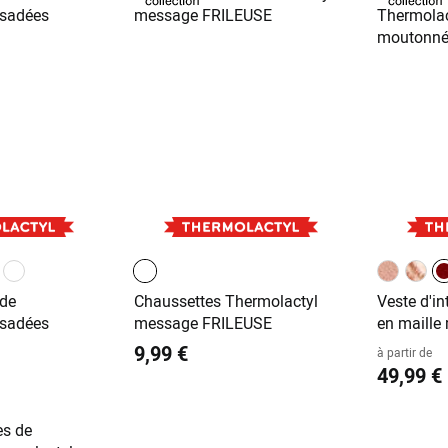
 de
Chaussettes Thermolactyl
Veste d'in
rsadées
message FRILEUSE
en maille
9,99 €
à partir de
49,99 €