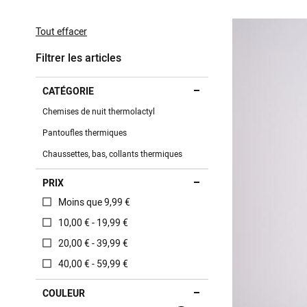
This
Item
Tout effacer
Filtrer les articles
CATÉGORIE
Chemises de nuit thermolactyl
Pantoufles thermiques
Chaussettes, bas, collants thermiques
PRIX
Moins que 9,99 €
10,00 € - 19,99 €
20,00 € - 39,99 €
40,00 € - 59,99 €
COULEUR