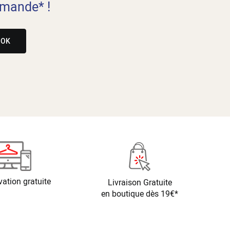
mande* !
OK
vation gratuite
Livraison Gratuite
en boutique dès 19€*