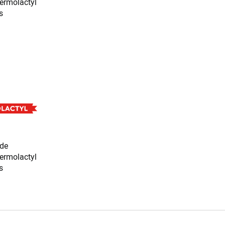
 de
ermolactyl
s