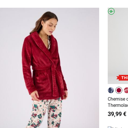
Chemise d
Thermolac
39,99 €