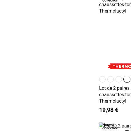
Lot de 2 paires
chaussettes to
Thermolactyl
19,98 €