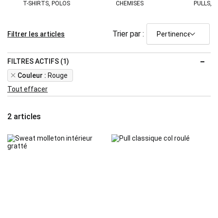
T-SHIRTS, POLOS
CHEMISES
PULLS, G
Trier par :
Filtrer les articles
FILTRES ACTIFS (1)
Remove
Couleur
Rouge
This
Tout effacer
Item
2
articles