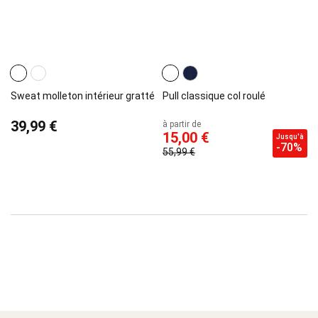
Sweat molleton intérieur gratté
Pull classique col roulé
39,99 €
à partir de
15,00 €
Jusqu'à
-70%
55,99 €