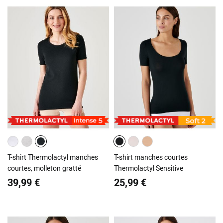
T-shirt Thermolactyl manches
T-shirt manches courtes
courtes, molleton gratté
Thermolactyl Sensitive
39,99 €
25,99 €