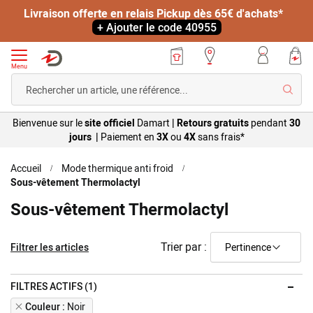
Livraison offerte en relais Pickup dès 65€ d'achats*
+ Ajouter le code 40955
Menu
Reche
Bienvenue sur le
site officiel
Damart
|
Retours gratuits
pendant
30
jours |
Paiement en
3X
ou
4X
sans
frais*
Accueil
Mode thermique anti froid
Sous-vêtement Thermolactyl
Sous-vêtement Thermolactyl
Trier par :
Filtrer les articles
FILTRES ACTIFS (1)
Remove
Couleur
Noir