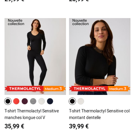
T-shirt Thermolactyl Sensitive
T-shirt Thermolactyl Sensitive col
manches longue col V
montant dentelle
35,99 €
39,99 €