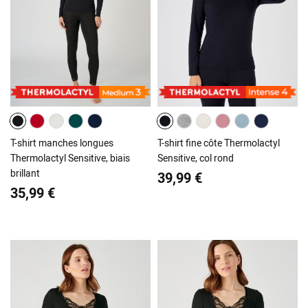
T-shirt manches longues
T-shirt fine côte Thermolactyl
Thermolactyl Sensitive, biais
Sensitive, col rond
brillant
39,99 €
35,99 €