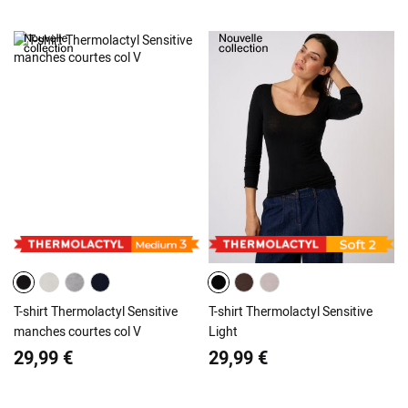
T-shirt Thermolactyl Sensitive
T-shirt Thermolactyl Sensitive
manches courtes col V
Light
29,99 €
29,99 €