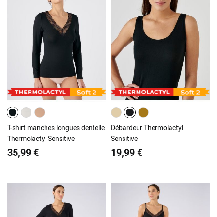
T-shirt manches longues dentelle
Débardeur Thermolactyl
Thermolactyl Sensitive
Sensitive
35,99 €
19,99 €