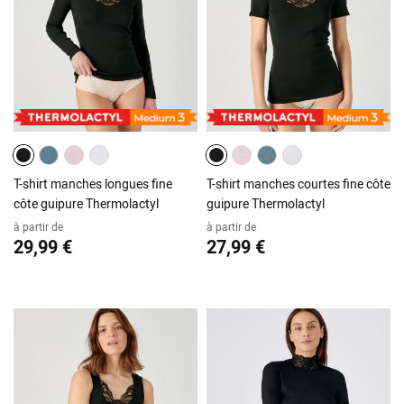
T-shirt manches longues fine
T-shirt manches courtes fine côte
côte guipure Thermolactyl
guipure Thermolactyl
à partir de
à partir de
29,99 €
27,99 €