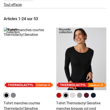
This
Tout effacer
Item
Articles
1
-
24
sur
53
T-shirt manches courtes
T-shirt Thermolactyl Sensitive
Thermolactyl Sensitive
manches longues col rond