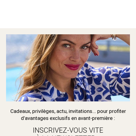
Cadeaux, privilèges, actu, invitations... pour profiter
d'avantages exclusifs en avant-première :
INSCRIVEZ-VOUS VITE