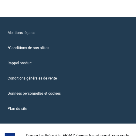
Mentions légales
*Conditions de nos offres
Rappel produit
Conditions générales de vente
Données personnelles et cookies
Plan du site
Damart adhère à la FEVAD (www.fevad.com), son code