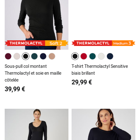
Sous-pull col montant
T-shirt Thermolactyl Sensitive
Thermolactyl et soie en maille
biais brillant
côtelée
29,99 €
39,99 €