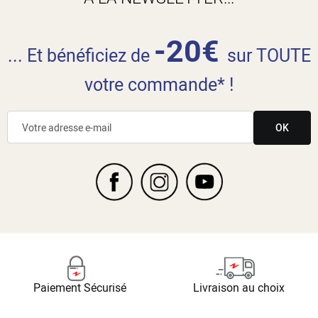
-20€
... Et bénéficiez de
sur TOUTE
votre commande* !
OK
Paiement Sécurisé
Livraison au choix