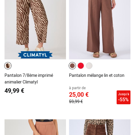
Pantalon 7/8ème imprimé
Pantalon mélange lin et coton
animalier Climatyl
à partir de
49,99 €
25,00 €
Jusqu'à
-55%
59,99 €