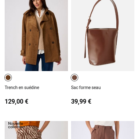
Trench en suédine
Sac forme seau
129,00 €
39,99 €