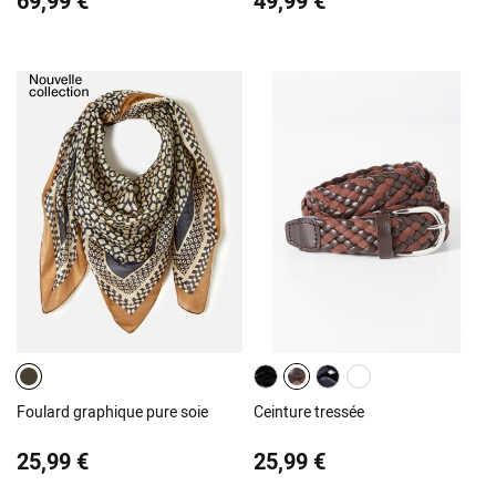
69,99 €
49,99 €
Foulard graphique pure soie
Ceinture tressée
25,99 €
25,99 €