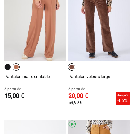
Pantalon maille enfilable
Pantalon velours large
à partir de
à partir de
15,00 €
20,00 €
Jusqu'à
-65%
59,99 €