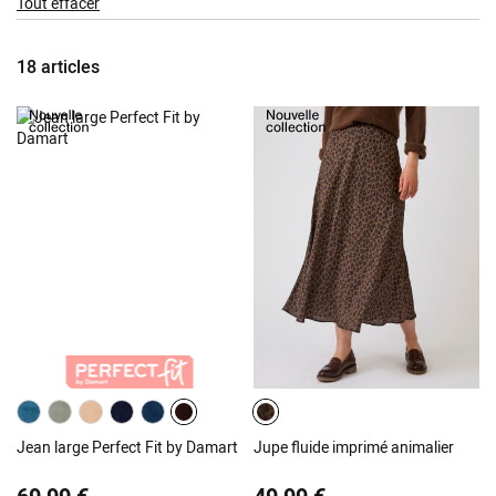
Tout effacer
Item
18
articles
Jean large Perfect Fit by Damart
Jupe fluide imprimé animalier