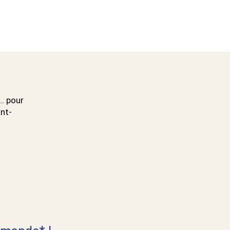
.. pour
ant-