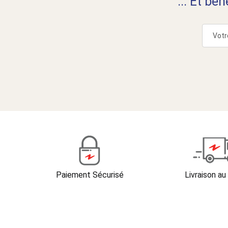
... Et bé
Paiement Sécurisé
Livraison au