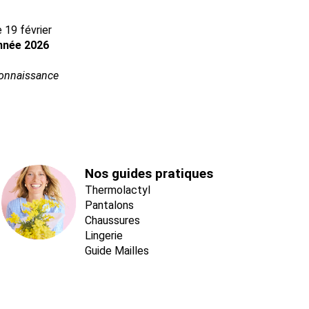
 19 février
année 2026
connaissance
Nos guides pratiques
Thermolactyl
Pantalons
Chaussures
Lingerie
Guide Mailles