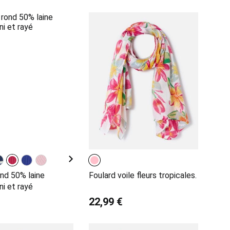
ond 50% laine
Foulard voile fleurs tropicales.
ni et rayé
22,99 €