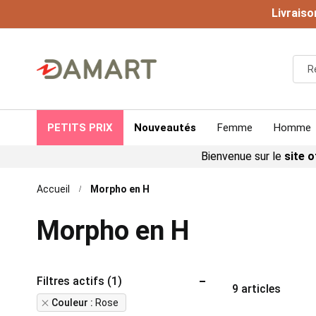
Livraiso
PETITS PRIX
Nouveautés
Femme
Homme
Bienvenue sur le
site o
Accueil
Morpho en H
Morpho en H
Filtres actifs (1)
9
articles
Remove
Couleur
Rose