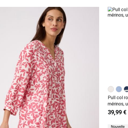
Pull col r
mérinos, u
39,99 €