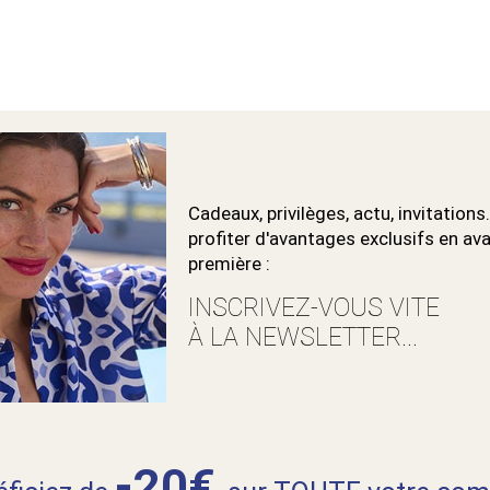
Cadeaux, privilèges, actu, invitations.
profiter d'avantages exclusifs en av
première :
INSCRIVEZ-VOUS VITE
À LA NEWSLETTER...
-20€