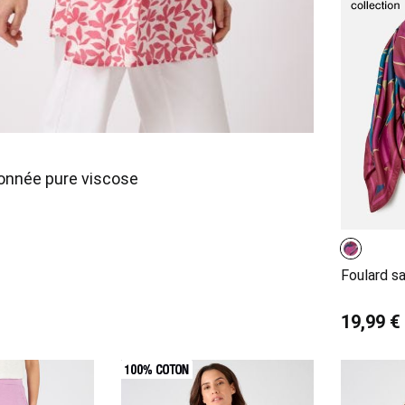
onnée pure viscose
Foulard sa
19,99 €