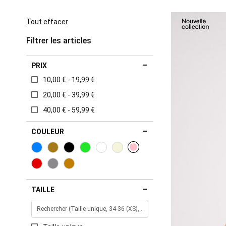
This
Item
Tout effacer
Filtrer les articles
PRIX
10,00 € - 19,99 €
20,00 € - 39,99 €
40,00 € - 59,99 €
COULEUR
TAILLE