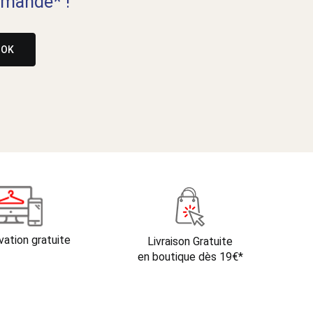
mande* !
OK
vation gratuite
Livraison Gratuite
en boutique dès 19€*