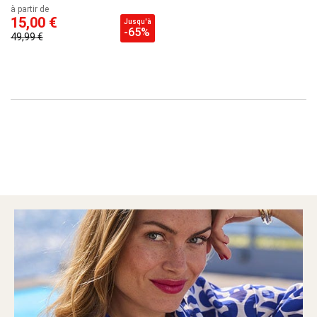
à partir de
15,00 €
Jusqu'à
-65%
49,99 €