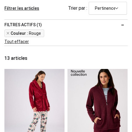
Trier par :
Filtrer les articles
FILTRES ACTIFS (1)
Remove
Couleur
Rouge
This
Tout effacer
Item
13
articles