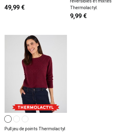
réversibles et mixtes
49,99 €
Thermolactyl.
9,99 €
Pull jeu de points Thermolactyl