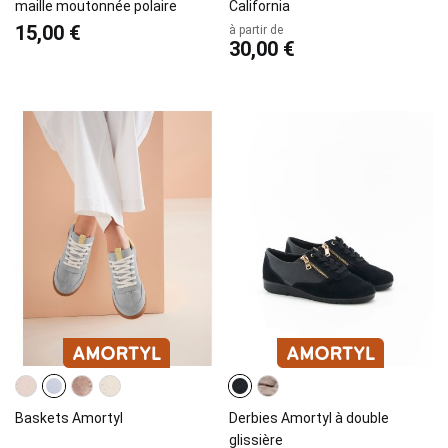
maille moutonnée polaire
California
15,00 €
à partir de
30,00 €
Baskets Amortyl
Derbies Amortyl à double
glissière