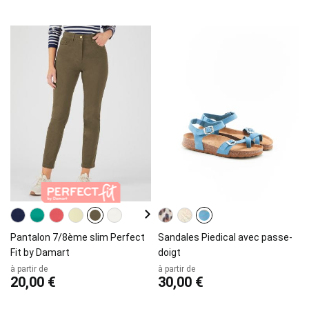
Pantalon 7/8ème slim Perfect
Sandales Piedical avec passe-
Fit by Damart
doigt
à partir de
à partir de
20,00 €
30,00 €