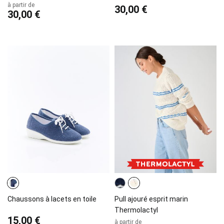
à partir de
30,00 €
30,00 €
Chaussons à lacets en toile
Pull ajouré esprit marin
Thermolactyl
15,00 €
à partir de