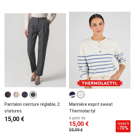
Pantalon ceinture réglable, 2
Marinière esprit sweat
statures
Thermolactyl
15,00 €
à partir de
15,00 €
Jusqu'à
-70%
59,99 €