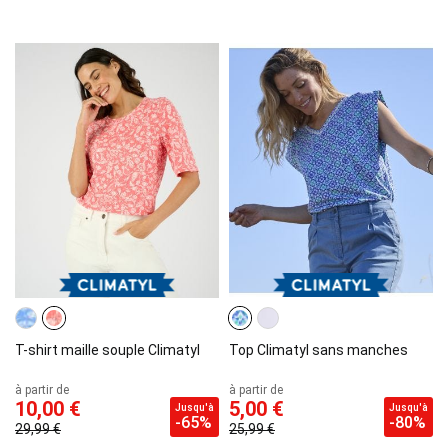
T-shirt maille souple Climatyl
Top Climatyl sans manches
à partir de
à partir de
10,00 €
5,00 €
Jusqu'à
Jusqu'à
-65%
-80%
29,99 €
25,99 €