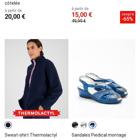
côtelée
à partir de
à partir de
15,00 €
Jusqu'à
20,00 €
-65%
49,99 €
Sweat-shirt Thermolactyl
Sandales Piedical montage