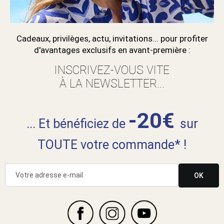
Cadeaux, privilèges, actu, invitations... pour profiter
d'avantages exclusifs en avant-première :
INSCRIVEZ-VOUS VITE
À LA NEWSLETTER...
-20€
... Et bénéficiez de
sur
TOUTE votre commande* !
OK