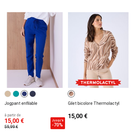
Jogpant enfilable
Gilet bicolore Thermolactyl
15,00 €
à partir de
15,00 €
Jusqu'à
-70%
59,99 €