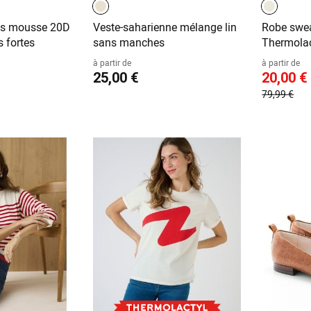
nts mousse 20D
Veste-saharienne mélange lin
Robe swea
 fortes
sans manches
Thermolac
à partir de
à partir de
25,00 €
20,00 €
79,99 €