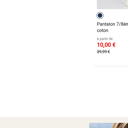
Pantalon 7/8èm
coton
à partir de
10,00 €
39,99 €