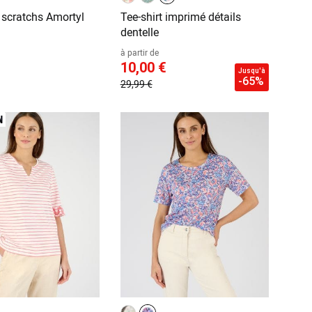
 scratchs Amortyl
Tee-shirt imprimé détails
dentelle
à partir de
10,00 €
Jusqu'à
-65%
29,99 €