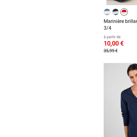
Marinière brill
3/4
à partir de
10,00 €
35,99 €