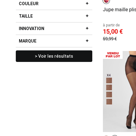
COULEUR
Jupe maille pli
TAILLE
à partir de
INNOVATION
15,00 €
59,99 €
MARQUE
> Voir les résultats