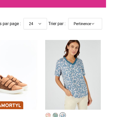
s par page :
Trier par :