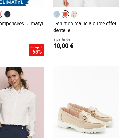
ompensées Climatyl
T-shirt en maille ajourée effet
dentelle
à partir de
10,00 €
Jusqu'à
-65%