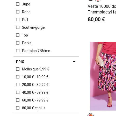
Jupe
Veste 10000 do
Thermolactyl 
Robe
80,00 €
Pull
Soutien-gorge
Top
Parka
Pantalon 7/8ème
PRIX
Moins que 9,99 €
10,00 € - 19,99 €
20,00 € - 39,99 €
40,00 € - 59,99 €
60,00 € - 79,99 €
80,00 € et plus