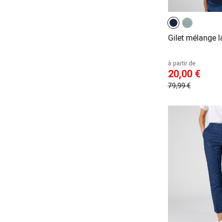
Gilet mélange l
à partir de
20,00 €
79,99 €