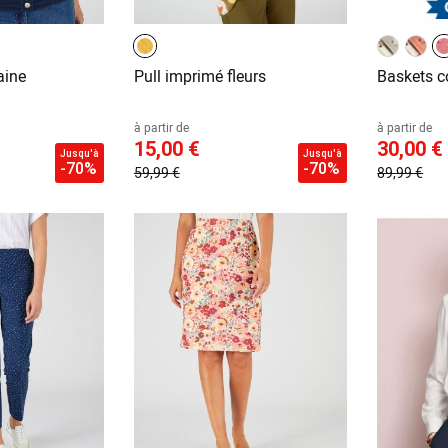
aine
Pull imprimé fleurs
Baskets c
à partir de
à partir de
15,00 €
30,00 €
Jusqu'à
Jusqu'à
-70%
-70%
59,99 €
89,99 €