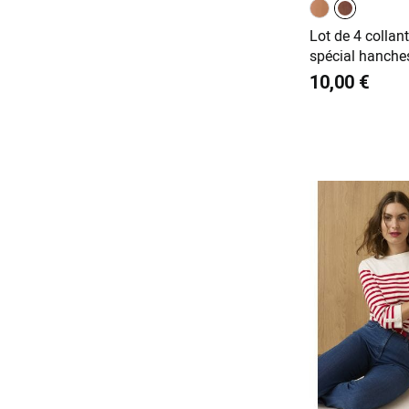
Lot de 4 colla
spécial hanches
10,00 €