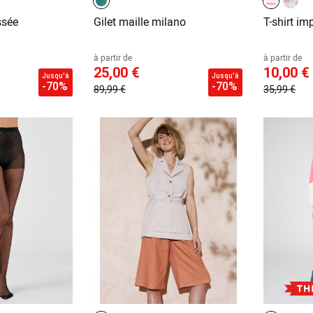
ssée
Gilet maille milano
T-shirt im
à partir de
à partir de
25,00 €
10,00 €
Jusqu'à
Jusqu'à
-70%
-70%
89,99 €
35,99 €