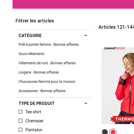
Filtrer les articles
Articles
121
-
14
CATÉGORIE
Prêt-à-porter femme - Bonnes affaires
Sous-vêtements
Vêtements de nuit - Bonnes affaires
Lingerie - Bonnes affaires
Chaussures femme pour la maison
Accessoires - Bonnes affaires
TYPE DE PRODUIT
Tee-shirt
Chemisier
Pantalon