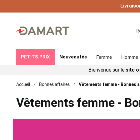
Livraiso
Femme
Homme
PETITS PRIX
Nouveautés
Bienvenue sur le
site of
Accueil
Bonnes affaires
Vêtements femme - Bonnes a
Vêtements femme - Bon